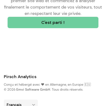
premier site web et commencez à analyser
finalement le comportement de vos visiteurs, tout
en respectant leur vie privée.
C'est parti !
Pirsch Analytics
Conçu et hébergé avec ❤️ en Allemagne, en Europe 🇪🇺
© 2026
Emvi Software GmbH
. Tous droits réservés.