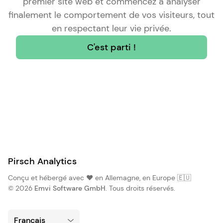
premier site web et commencez à analyser
finalement le comportement de vos visiteurs, tout
en respectant leur vie privée.
C'est parti !
Pirsch Analytics
Conçu et hébergé avec ❤️ en Allemagne, en Europe 🇪🇺
© 2026
Emvi Software GmbH
. Tous droits réservés.