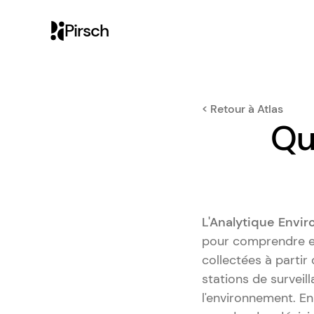
Pirsch
< Retour à Atlas
Qu
L'Analytique Envi
pour comprendre et
collectées à partir 
stations de surveil
l'environnement. En