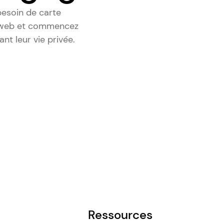
besoin de carte
e web et commencez
nt leur vie privée.
Ressources