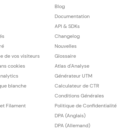
Blog
Documentation
API & SDKs
és
Changelog
ré
Nouvelles
e de vos visiteurs
Glossaire
sans cookies
Atlas d'Analyse
nalytics
Générateur UTM
que blanche
Calculateur de CTR
Conditions Générales
 et Filament
Politique de Confidentialité
DPA (Anglais)
DPA (Allemand)