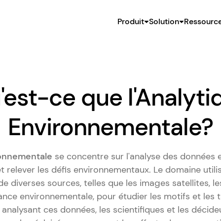
Produit
Solution
Ressourc
'est-ce que l'Analyti
Environnementale?
ronnementale
se concentre sur l'analyse des données
 relever les défis environnementaux. Le domaine util
de diverses sources, telles que les images satellites, l
lance environnementale, pour étudier les motifs et les
 analysant ces données, les scientifiques et les décid