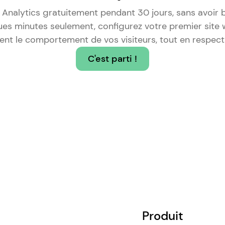
 Analytics gratuitement pendant 30 jours, sans avoir 
ques minutes seulement, configurez votre premier sit
ent le comportement de vos visiteurs, tout en respecta
C'est parti !
Produit