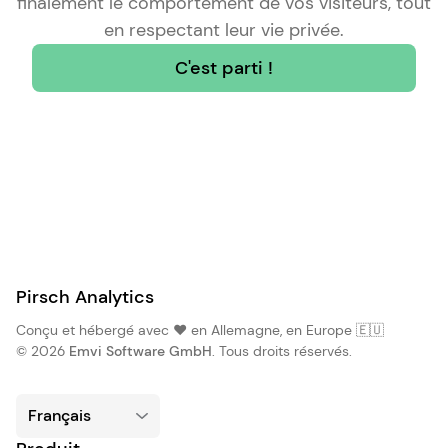
finalement le comportement de vos visiteurs, tout
en respectant leur vie privée.
C'est parti !
Pirsch Analytics
Conçu et hébergé avec ❤️ en Allemagne, en Europe 🇪🇺
© 2026
Emvi Software GmbH
. Tous droits réservés.