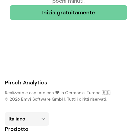
pochi minuti.
Inizia gratuitamente
Pirsch Analytics
Realizzato e ospitato con ❤️ in Germania, Europa 🇪🇺
© 2026
Emvi Software GmbH
. Tutti i diritti riservati.
Prodotto