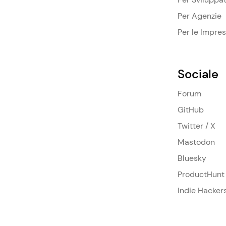
Per Agenzie
Per le Impre
Sociale
Forum
GitHub
Twitter / X
Mastodon
Bluesky
ProductHunt
Indie Hacker