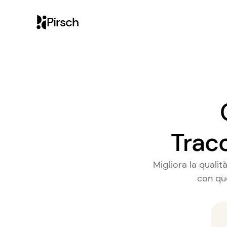
Pirsch
Trac
Migliora la qualit
con que