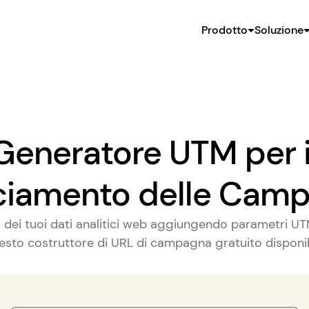
Prodotto
Soluzione
Generatore UTM per i
ciamento delle Cam
à dei tuoi dati analitici web aggiungendo parametri UTM
sto costruttore di URL di campagna gratuito disponib