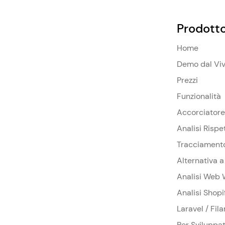
Prodott
Home
Demo dal Vi
Prezzi
Funzionalità
Accorciatore
Analisi Rispe
Tracciament
Alternativa 
Analisi Web 
Analisi Shopi
Laravel / Fil
Per Sviluppat