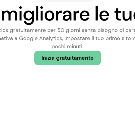
migliorare le tu
tics gratuitamente per 30 giorni senza bisogno di carta
nativa a Google Analytics
, impostare il tuo primo sito
pochi minuti.
Inizia gratuitamente