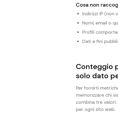
Cosa non raccogl
Indirizzi IP (no
Nomi, email o qu
Profili comportam
Dati a fini pubbli
Conteggio p
solo dato p
Per fornirti metrich
memorizzare chi si
combina tre valori: 
per ogni sito web.