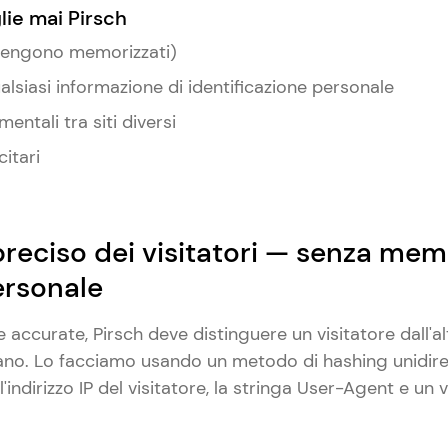
ie mai Pirsch
n vengono memorizzati)
alsiasi informazione di identificazione personale
entali tra siti diversi
citari
reciso dei visitatori — senza mem
ersonale
e accurate, Pirsch deve distinguere un visitatore dall'a
ano. Lo facciamo usando un metodo di hashing unidire
l'indirizzo IP del visitatore, la stringa User-Agent e un 