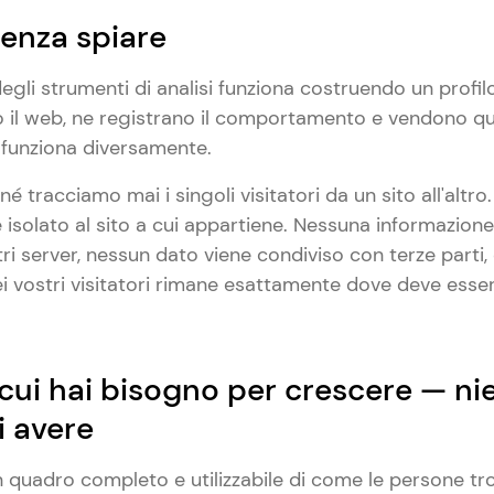
enza spiare
gli strumenti di analisi funziona costruendo un profilo
 il web, ne registrano il comportamento e vendono que
h funziona diversamente.
é tracciamo mai i singoli visitatori da un sito all'altro
 isolato al sito a cui appartiene. Nessuna informazion
i server, nessun dato viene condiviso con terze parti, e
vostri visitatori rimane esattamente dove deve essere
 cui hai bisogno per crescere — ni
i avere
un quadro completo e utilizzabile di come le persone tr