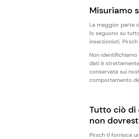
Misuriamo s
La maggior parte de
lo seguono su tutto
inserzionisti. Pirsc
Non identifichiamo n
dati è strettamente
conservata sui nostr
comportamento dei 
Tutto ciò di
non dovrest
Pirsch ti fornisce 