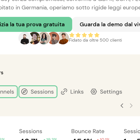
itato in Germania, operiamo sotto rigide leggi europe
izia la tua prova gratuita
Guarda la demo dal vi
Fidato da oltre 500 clienti