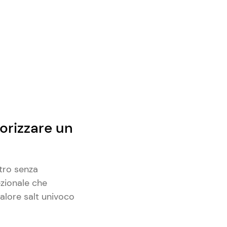
orizzare un
ltro senza
zionale che
valore salt univoco