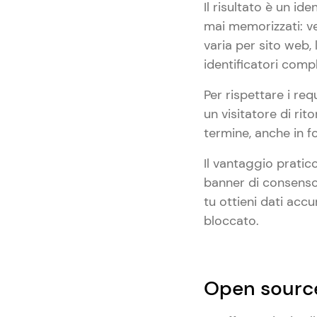
Il risultato è un i
mai memorizzati: ve
varia per sito web, 
identificatori compl
Per rispettare i r
un visitatore di ri
termine, anche in 
Il vantaggio pratic
banner di consenso a
tu ottieni dati ac
bloccato.
Open source