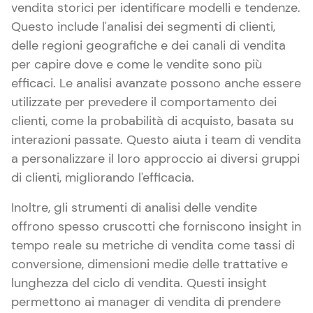
vendita storici per identificare modelli e tendenze.
Questo include l'analisi dei segmenti di clienti,
delle regioni geografiche e dei canali di vendita
per capire dove e come le vendite sono più
efficaci. Le analisi avanzate possono anche essere
utilizzate per prevedere il comportamento dei
clienti, come la probabilità di acquisto, basata su
interazioni passate. Questo aiuta i team di vendita
a personalizzare il loro approccio ai diversi gruppi
di clienti, migliorando l'efficacia.
Inoltre, gli strumenti di analisi delle vendite
offrono spesso cruscotti che forniscono insight in
tempo reale su metriche di vendita come tassi di
conversione, dimensioni medie delle trattative e
lunghezza del ciclo di vendita. Questi insight
permettono ai manager di vendita di prendere