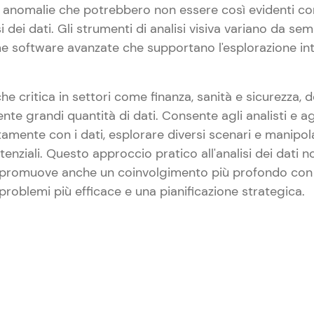
e anomalie che potrebbero non essere così evidenti co
si dei dati. Gli strumenti di analisi visiva variano da semp
me software avanzate che supportano l'esplorazione in
nche critica in settori come finanza, sanità e sicurezza,
nte grandi quantità di dati. Consente agli analisti e ag
tamente con i dati, esplorare diversi scenari e manipola
otenziali. Questo approccio pratico all'analisi dei dati n
romuove anche un coinvolgimento più profondo con i
 problemi più efficace e una pianificazione strategica.