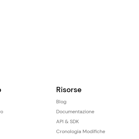
o
Risorse
Blog
vo
Documentazione
API & SDK
Cronologia Modifiche