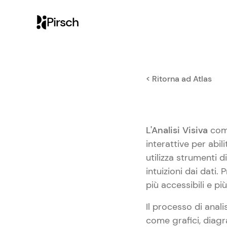
Pirsch
< Ritorna ad Atlas
L'Analisi Visiva
comb
interattive per abi
utilizza strumenti d
intuizioni dai dati.
più accessibili e pi
Il processo di anali
come grafici, diag