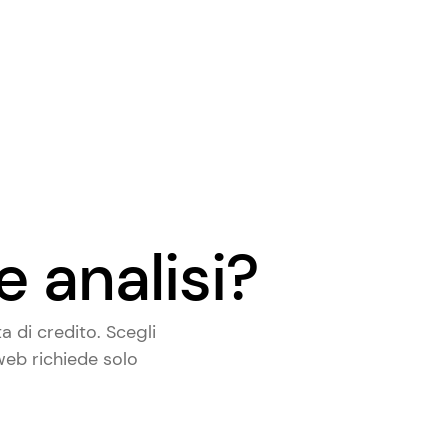
e analisi?
 di credito. Scegli
 web richiede solo