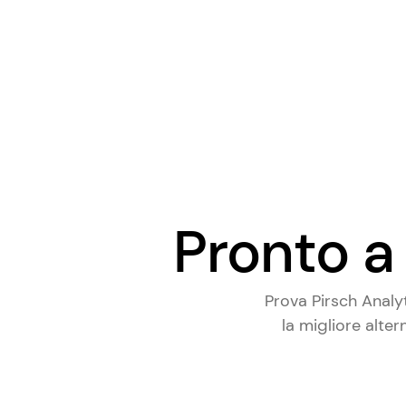
Pronto a 
Prova Pirsch Analy
la
migliore alter