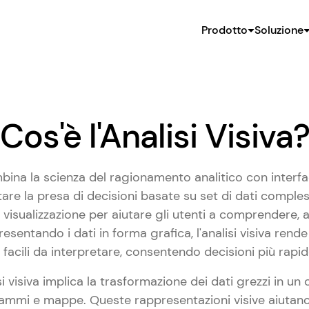
Prodotto
Soluzione
Cos'è l'Analisi Visiva
ina la scienza del ragionamento analitico con interfa
litare la presa di decisioni basate su set di dati comp
i visualizzazione per aiutare gli utenti a comprendere, a
 Presentando i dati in forma grafica, l'analisi visiva rend
ù facili da interpretare, consentendo decisioni più rapi
si visiva implica la trasformazione dei dati grezzi in un 
rammi e mappe. Queste rappresentazioni visive aiutano