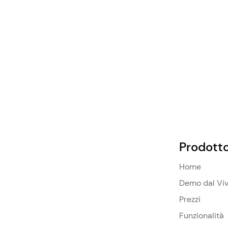
Prodott
Home
Demo dal Vi
Prezzi
Funzionalità