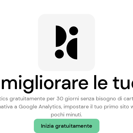
migliorare le tu
tics gratuitamente per 30 giorni senza bisogno di carta
nativa a Google Analytics
, impostare il tuo primo sito
pochi minuti.
Inizia gratuitamente