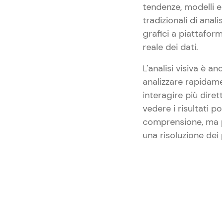
tendenze, modelli 
tradizionali di anali
grafici a piattafor
reale dei dati.
L'analisi visiva è a
analizzare rapidame
interagire più diret
vedere i risultati p
comprensione, ma p
una risoluzione dei