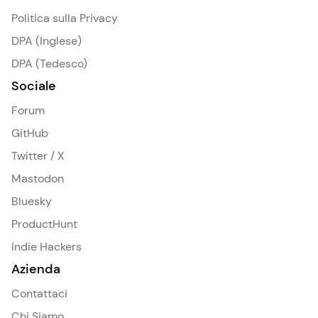
Politica sulla Privacy
DPA (Inglese)
DPA (Tedesco)
Sociale
Forum
GitHub
Twitter / X
Mastodon
Bluesky
ProductHunt
Indie Hackers
Azienda
Contattaci
Chi Siamo