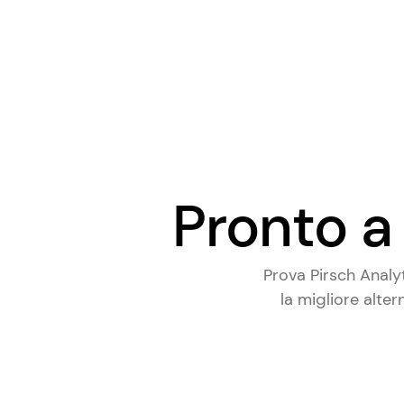
Pronto a 
Prova Pirsch Analy
la
migliore alter