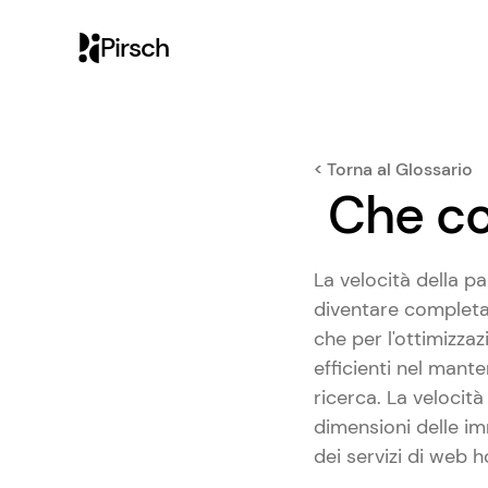
Pirsch
< Torna al Glossario
Che co
La velocità della p
diventare completame
che per l'ottimizzaz
efficienti nel mant
ricerca. La velocità
dimensioni delle imm
dei servizi di web ho