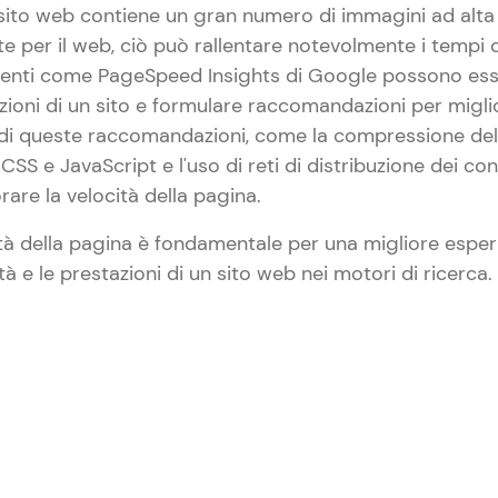
sito web contiene un gran numero di immagini ad alta 
e per il web, ciò può rallentare notevolmente i tempi
menti come PageSpeed Insights di Google possono esser
azioni di un sito e formulare raccomandazioni per miglio
di queste raccomandazioni, come la compressione dell
e CSS e JavaScript e l'uso di reti di distribuzione dei c
rare la velocità della pagina.
ità della pagina è fondamentale per una migliore esper
lità e le prestazioni di un sito web nei motori di ricerca.