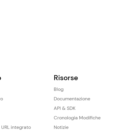
o
Risorse
Blog
vo
Documentazione
API & SDK
Cronologia Modifiche
 URL integrato
Notizie