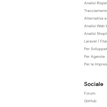
Analisi Rispe
Tracciament
Alternativa 
Analisi Web 
Analisi Shopi
Laravel / Fil
Per Sviluppat
Per Agenzie
Per le Impre
Sociale
Forum
GitHub