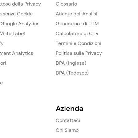
ttosa della Privacy
Glossario
o senza Cookie
Atlante dell'Analisi
a Google Analytics
Generatore di UTM
White Label
Calcolatore di CTR
fy
Termini e Condizioni
ament Analytics
Politica sulla Privacy
ori
DPA (Inglese)
DPA (Tedesco)
se
Azienda
Contattaci
Chi Siamo