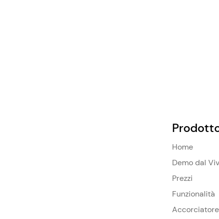
Prodott
Home
Demo dal Vi
Prezzi
Funzionalità
Accorciatore