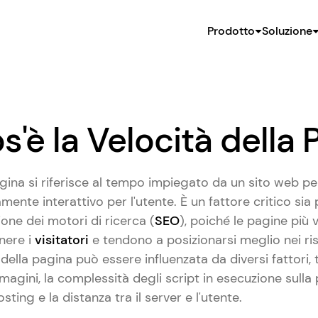
Prodotto
Soluzione
s'è la Velocità della 
agina si riferisce al tempo impiegato da un sito web per
nte interattivo per l'utente. È un fattore critico sia p
ione dei motori di ricerca (
SEO
), poiché le pagine più 
enere i
visitatori
e tendono a posizionarsi meglio nei ris
 della pagina può essere influenzata da diversi fattori, t
agini, la complessità degli script in esecuzione sulla p
sting e la distanza tra il server e l'utente.