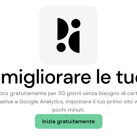
migliorare le tu
tics gratuitamente per 30 giorni senza bisogno di carta
nativa a Google Analytics
, impostare il tuo primo sito
pochi minuti.
Inizia gratuitamente