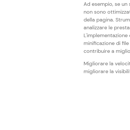
Ad esempio, se un 
non sono ottimizzat
della pagina. Stru
analizzare le prest
L'implementazione 
minificazione di fil
contribuire a miglio
Migliorare la veloc
migliorare la visibi