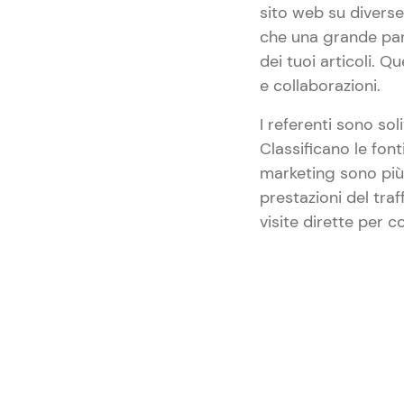
sito web su diverse
che una grande part
dei tuoi articoli. 
e collaborazioni.
I referenti sono so
Classificano le font
marketing sono più 
prestazioni del tra
visite dirette per c