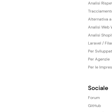
Analisi Rispe
Tracciament
Alternativa 
Analisi Web 
Analisi Shopi
Laravel / Fil
Per Sviluppat
Per Agenzie
Per le Impre
Sociale
Forum
GitHub