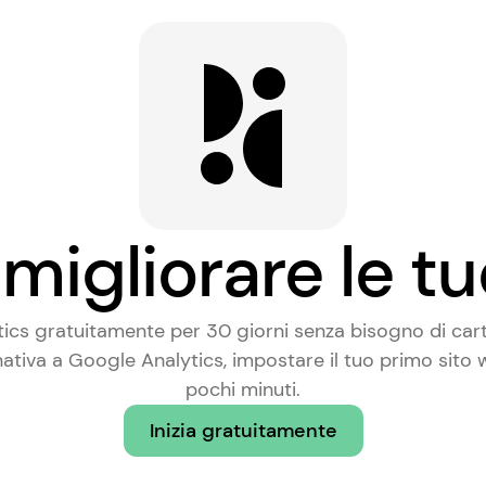
migliorare le tu
tics gratuitamente per 30 giorni senza bisogno di carta
nativa a Google Analytics
, impostare il tuo primo sito
pochi minuti.
Inizia gratuitamente