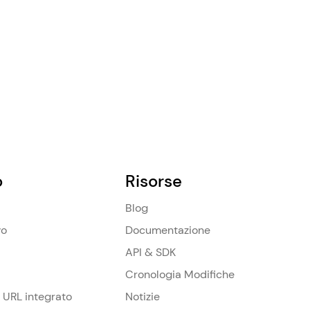
o
Risorse
Blog
vo
Documentazione
API & SDK
Cronologia Modifiche
 URL integrato
Notizie