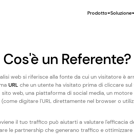
Prodotto
Soluzione
Cos'è un Referente?
alisi web si riferisce alla fonte da cui un visitatore è ar
tima
URL
che un utente ha visitato prima di cliccare sul
 sito web, una piattaforma di social media, un motore 
 (come digitare l'URL direttamente nel browser o utili
ene il tuo traffico può aiutarti a valutare l'efficacia d
care le partnership che generano traffico e ottimizzare