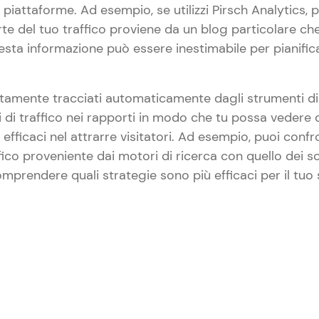
 piattaforme. Ad esempio, se utilizzi Pirsch Analytics, 
e del tuo traffico proviene da un blog particolare ch
Questa informazione può essere inestimabile per pianific
litamente tracciati automaticamente dagli strumenti di
i di traffico nei rapporti in modo che tu possa vedere q
efficaci nel attrarre visitatori. Ad esempio, puoi confr
ffico proveniente dai motori di ricerca con quello dei s
omprendere quali strategie sono più efficaci per il tuo 