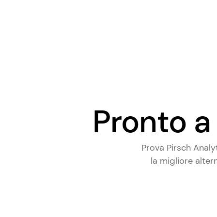
Pronto a 
Prova Pirsch Analy
la
migliore alter