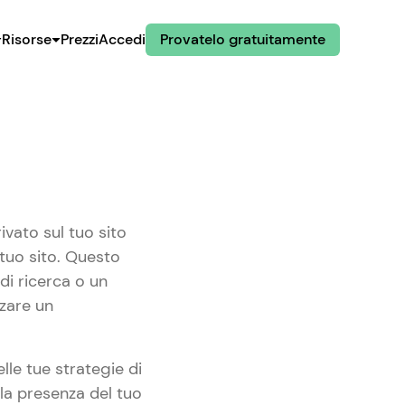
Risorse
Prezzi
Accedi
Provatelo gratuitamente
rivato sul tuo sito
 tuo sito. Questo
di ricerca o un
zzare un
elle tue strategie di
 la presenza del tuo