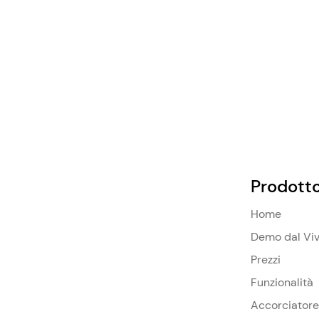
Prodott
Home
Demo dal Vi
Prezzi
Funzionalità
Accorciatore