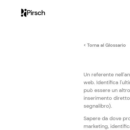
Pirsch
< Torna al Glossario
Un referente nell'an
web. Identifica l'ul
può essere un altro
inserimento diretto
segnalibro).
Sapere da dove provi
marketing, identifi