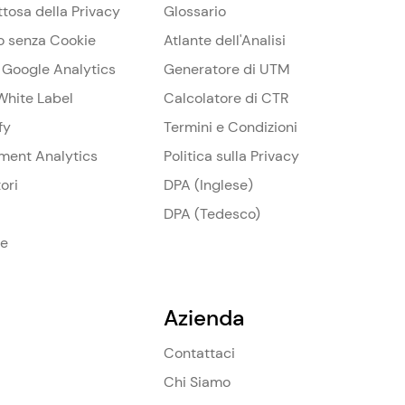
ttosa della Privacy
Glossario
o senza Cookie
Atlante dell'Analisi
a Google Analytics
Generatore di UTM
White Label
Calcolatore di CTR
fy
Termini e Condizioni
ament Analytics
Politica sulla Privacy
ori
DPA (Inglese)
DPA (Tedesco)
se
Azienda
Contattaci
Chi Siamo