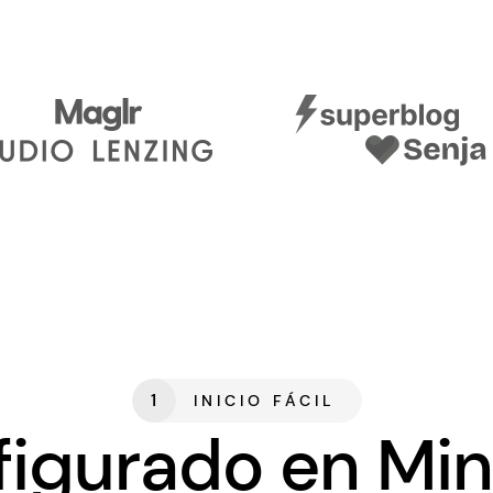
1
INICIO FÁCIL
igurado en Mi