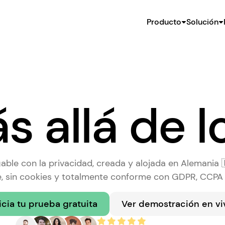
Producto
Solución
 allá de l
able con la privacidad, creada y alojada en Alemania 
, sin cookies y totalmente conforme con GDPR, CCPA
icia tu prueba gratuita
Ver demostración en vi