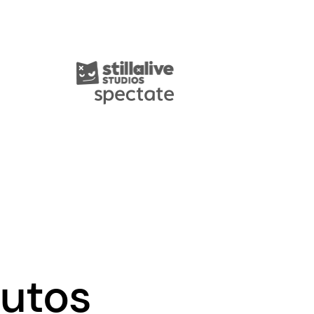
nutos