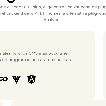
 el script a tu sitio, elige entre una variedad de plu
 el backend de la API. Pirsch es la alternativa
plug-and
Analytics
.
toriales para los CMS más populares,
es de programación para que puedas