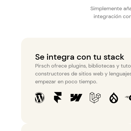
Simplemente añade
integración con
Se integra con tu stack
Pirsch ofrece plugins, bibliotecas y tu
constructores de sitios web y lenguaj
empezar en poco tiempo.