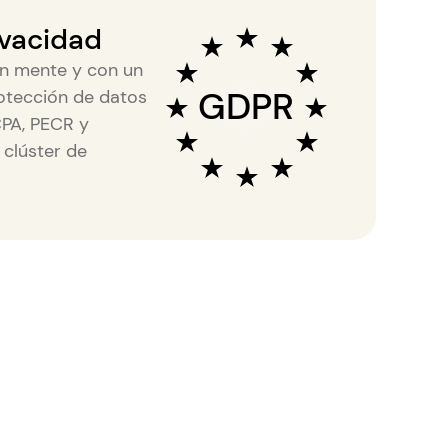
ivacidad
en mente y con un
GDPR
rotección de datos
PA, PECR y
 clúster de