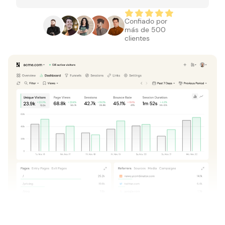
Confiado por
más de 500
clientes