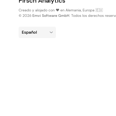
Pirsch Analytics
Creado y alojado con ❤️ en Alemania, Europa 🇪🇺
© 2026
Emvi Software GmbH
. Todos los derechos reserv