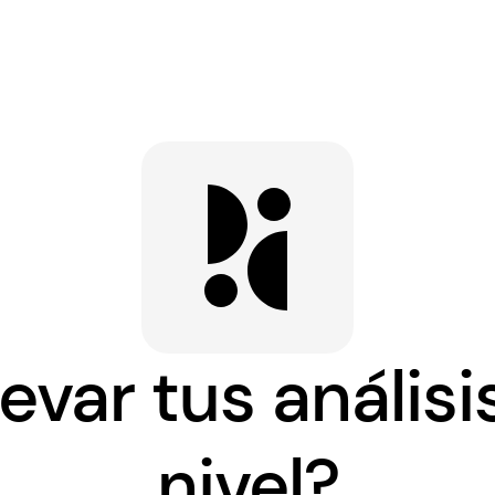
levar tus análisi
nivel?