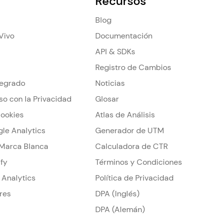
Recursos
Blog
Vivo
Documentación
API & SDKs
Registro de Cambios
tegrado
Noticias
so con la Privacidad
Glosar
Cookies
Atlas de Análisis
gle Analytics
Generador de UTM
 Marca Blanca
Calculadora de CTR
ify
Términos y Condiciones
 Analytics
Política de Privacidad
res
DPA (Inglés)
DPA (Alemán)