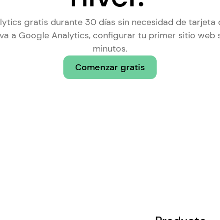
ytics gratis durante 30 días sin necesidad de tarjeta d
iva a Google Analytics
, configurar tu primer sitio web
minutos.
Comenzar gratis