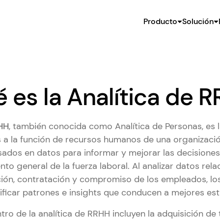
Producto
Solución
 es la Analítica de 
RHH
, también conocida como Analítica de Personas, es l
s a la función de recursos humanos de una organizaci
asados en datos para informar y mejorar las decisione
nto general de la fuerza laboral. Al analizar datos rel
ción, contratación y compromiso de los empleados, lo
ficar patrones e insights que conducen a mejores es
tro de la analítica de RRHH incluyen la adquisición de 