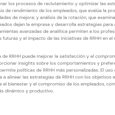
inar los procesos de reclutamiento y optimizar las est
sis de rendimiento de los empleados, que evalúa la pr
dades de mejora; y análisis de la rotación, que examin
leados dejan la empresa y desarrolla estrategias para
ramientas avanzadas de analítica permiten a los profe
 futuras y el impacto de las iniciativas de RRHH en el
ca de RRHH puede mejorar la satisfacción y el comprom
rcionar insights sobre los comportamientos y prefere
ermite políticas de RRHH más personalizadas. El uso d
 a alinear las estrategias de RRHH con los objetivos e
 el bienestar y el compromiso de los empleados, con
ás dinámico y productivo.