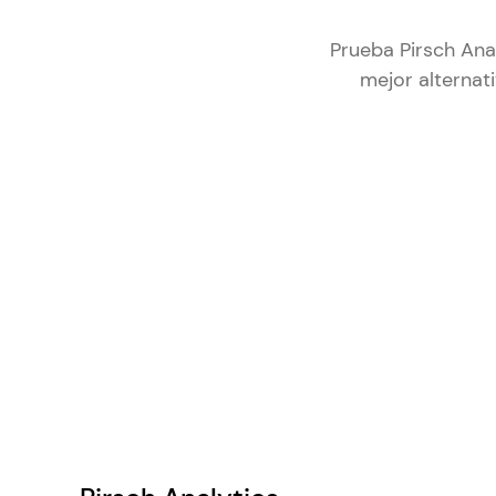
Prueba Pirsch Anal
mejor alternat