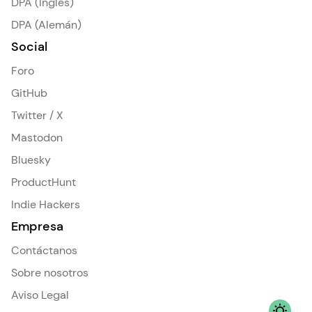
DPA (Inglés)
DPA (Alemán)
Social
Foro
GitHub
Twitter / X
Mastodon
Bluesky
ProductHunt
Indie Hackers
Empresa
Contáctanos
Sobre nosotros
Aviso Legal