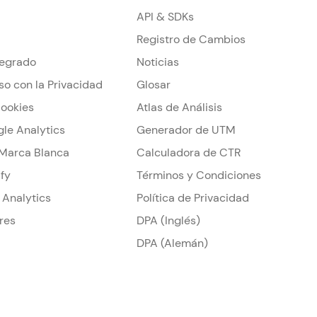
API & SDKs
Registro de Cambios
tegrado
Noticias
so con la Privacidad
Glosar
Cookies
Atlas de Análisis
gle Analytics
Generador de UTM
 Marca Blanca
Calculadora de CTR
ify
Términos y Condiciones
 Analytics
Política de Privacidad
res
DPA (Inglés)
DPA (Alemán)