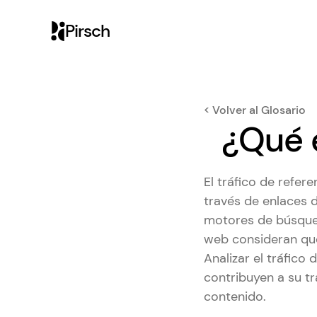
Pirsch
< Volver al Glosario
¿Qué e
El tráfico de refere
través de enlaces d
motores de búsqued
web consideran que
Analizar el tráfico
contribuyen a su tr
contenido.