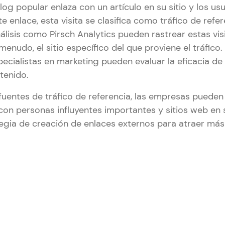
log popular enlaza con un artículo en su sitio y los usu
te enlace, esta visita se clasifica como tráfico de refer
lisis como Pirsch Analytics pueden rastrear estas vis
 menudo, el sitio específico del que proviene el tráfico
pecialistas en marketing pueden evaluar la eficacia de
tenido.
fuentes de tráfico de referencia, las empresas pueden
 con personas influyentes importantes y sitios web en 
egia de creación de enlaces externos para atraer más 