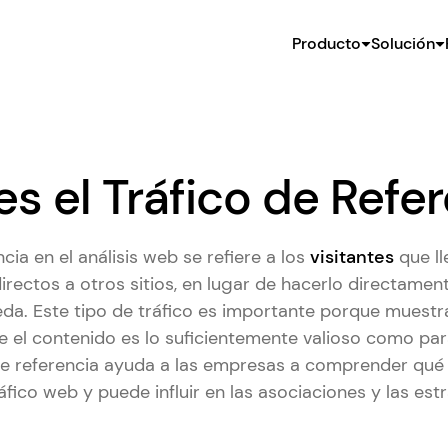
Producto
Solución
s el Tráfico de Refe
ncia en el análisis web se refiere a los
visitantes
que ll
irectos a otros sitios, en lugar de hacerlo directamen
a. Este tipo de tráfico es importante porque muestra
 el contenido es lo suficientemente valioso como para
 de referencia ayuda a las empresas a comprender qué 
áfico web y puede influir en las asociaciones y las est