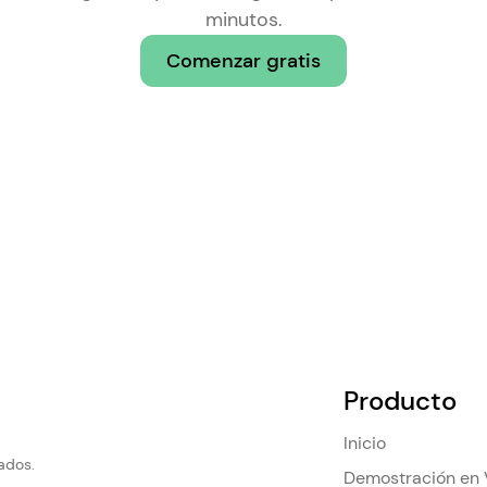
minutos.
Comenzar gratis
Producto
Inicio
ados.
Demostración en 