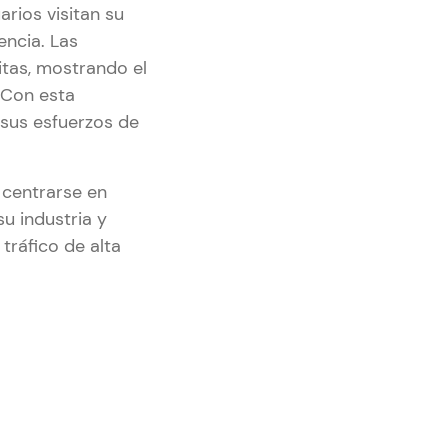
arios visitan su
encia. Las
itas, mostrando el
. Con esta
 sus esfuerzos de
 centrarse en
su industria y
tráfico de alta