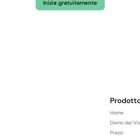
Inizia gratuitamente
Prodott
Home
Demo dal Vi
Prezzi