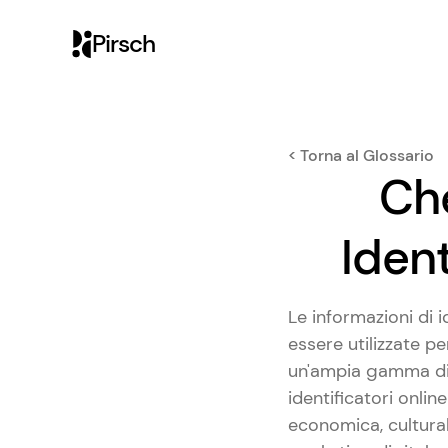
Pirsch
< Torna al Glossario
Che
Ident
Le informazioni di 
essere utilizzate p
un'ampia gamma di t
identificatori online
economica, cultural