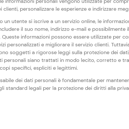
 le informazioni personali vengono utilizzate per compr
lienti, personalizzare le esperienze e indirizzare megli
un utente si iscrive a un servizio online, le informazio
cludere il suo nome, indirizzo e-mail e possibilmente il
. Queste informazioni possono essere utilizzate per c
vizi personalizzati e migliorare il servizio clienti. Tuttavi
sono soggetti a rigorose leggi sulla protezione dei dati
i personali siano trattati in modo lecito, corretto e tr
opi specifici, espliciti e legittimi.
abile dei dati personali è fondamentale per mantenere
li standard legali per la protezione dei diritti alla priv