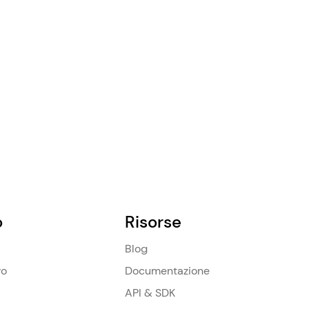
o
Risorse
Blog
vo
Documentazione
API & SDK