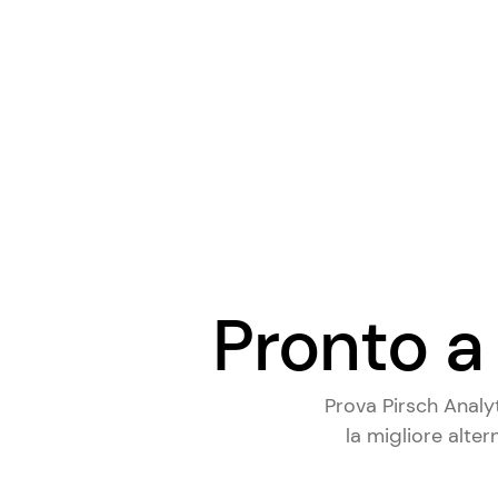
Pronto a 
Prova Pirsch Analy
la
migliore alter