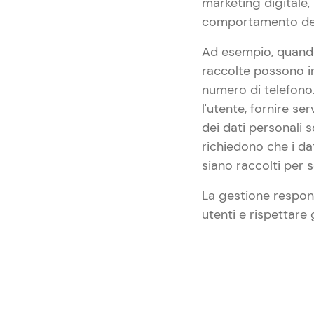
marketing digitale,
comportamento dei c
Ad esempio, quando 
raccolte possono in
numero di telefono
l'utente, fornire ser
dei dati personali 
richiedono che i dat
siano raccolti per sc
La gestione respons
utenti e rispettare g