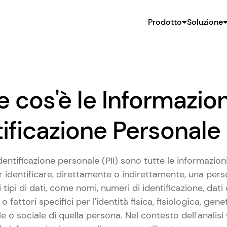
Prodotto
Soluzione
 cos'è le Informazion
ificazione Personale 
identificazione personale (PII) sono tutte le informazi
er identificare, direttamente o indirettamente, una pers
ipi di dati, come nomi, numeri di identificazione, dati
 o fattori specifici per l'identità fisica, fisiologica, gen
e o sociale di quella persona. Nel contesto dell'analisi