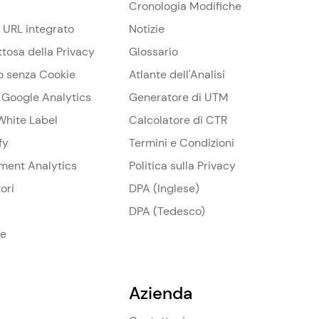
Cronologia Modifiche
 URL integrato
Notizie
ttosa della Privacy
Glossario
o senza Cookie
Atlante dell'Analisi
a Google Analytics
Generatore di UTM
White Label
Calcolatore di CTR
fy
Termini e Condizioni
ament Analytics
Politica sulla Privacy
ori
DPA (Inglese)
DPA (Tedesco)
se
Azienda