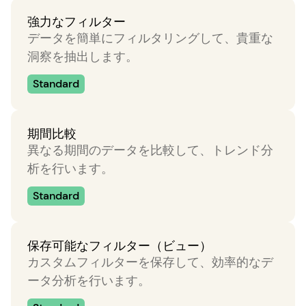
強力なフィルター
データを簡単にフィルタリングして、貴重な
洞察を抽出します。
Standard
期間比較
異なる期間のデータを比較して、トレンド分
析を行います。
Standard
保存可能なフィルター（ビュー）
カスタムフィルターを保存して、効率的なデ
ータ分析を行います。