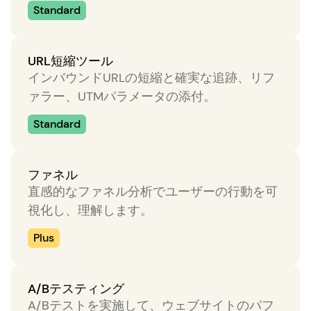
Standard
URL短縮ツール
インバウンドURLの短縮と確実な追跡、リフ
ァラー、UTMパラメータの添付。
Standard
ファネル
直感的なファネル分析でユーザーの行動を可
視化し、理解します。
Plus
A/Bテスティング
A/Bテストを実施して、ウェブサイトのパフ