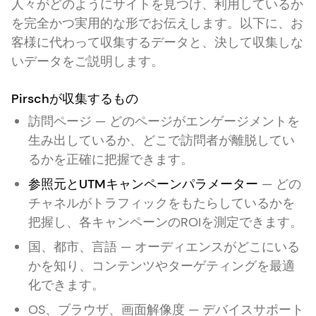
人々がどのようにサイトを見つけ、利用しているか
を完全かつ実用的な形でお伝えします。以下に、お
客様に代わって収集するデータと、決して収集しな
いデータをご説明します。
Pirschが収集するもの
訪問ページ — どのページがエンゲージメントを
生み出しているか、どこで訪問者が離脱してい
るかを正確に把握できます。
参照元とUTMキャンペーンパラメーター
— どの
チャネルがトラフィックをもたらしているかを
把握し、各キャンペーンのROIを測定できます。
国、都市、言語 — オーディエンスがどこにいる
かを知り、コンテンツやターゲティングを最適
化できます。
OS、ブラウザ、画面解像度 — デバイスサポート