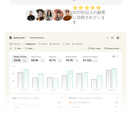
500社以上の顧客
に信頼されていま
す