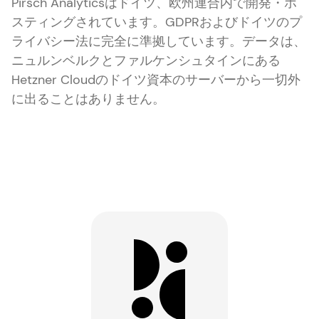
Pirsch Analyticsはドイツ、欧州連合内で開発・ホ
スティングされています。GDPRおよびドイツのプ
ライバシー法に完全に準拠しています。データは、
ニュルンベルクとファルケンシュタインにある
Hetzner Cloudのドイツ資本のサーバーから一切外
に出ることはありません。