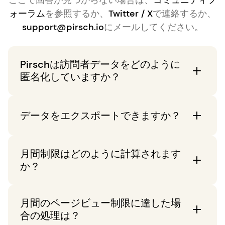
ここで回答が見つからない場合は、
コミュニティフ
ォーラム
を参照するか、
Twitter / X
で連絡するか、
support@pirsch.io
にメールしてください。
Pirschは訪問者データをどのように
匿名化していますか？
Pirschは設計上
プライバシーに配慮
していま
データをエクスポートできますか？
す。これを実現するために、HTTPプロトコル
を使用してユーザーを識別します。各訪問者
はい、設定ページからすべての統計データを
に対してIPアドレス、User-Agent、およびそ
月間制限はどのように計算されます
CSVファイル
としてダウンロードできます。
の他のデータポイントから計算されたハッシ
か？
また、データをツールで使用するためのAPIも
ュを生成し、統計が匿名化されるようにしま
提供しています。
す。
月間制限は、請求サイクルの開始以来のペー
月間のページビュー制限に達した場
ジビュー数、イベント数、およびセッション
合の処理は？
の延長の10％に基づいています。削除された