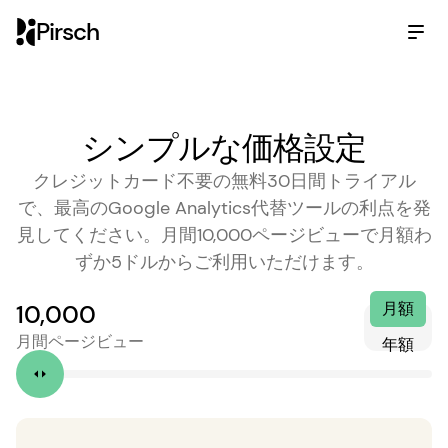
Pirsch
シンプルな価格設定
クレジットカード不要の無料30日間トライアル
で、最高のGoogle Analytics代替ツールの利点を発
見してください。月間10,000ページビューで月額わ
ずか5ドルからご利用いただけます。
月額
10,000
月間ページビュー
年額