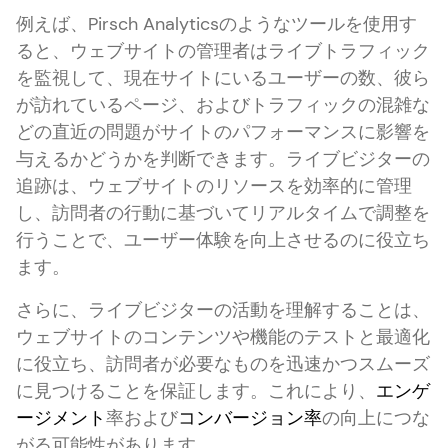
例えば、Pirsch Analyticsのようなツールを使用す
ると、ウェブサイトの管理者はライブトラフィック
を監視して、現在サイトにいるユーザーの数、彼ら
が訪れているページ、およびトラフィックの混雑な
どの直近の問題がサイトのパフォーマンスに影響を
与えるかどうかを判断できます。ライブビジターの
追跡は、ウェブサイトのリソースを効率的に管理
し、訪問者の行動に基づいてリアルタイムで調整を
行うことで、ユーザー体験を向上させるのに役立ち
ます。
さらに、ライブビジターの活動を理解することは、
ウェブサイトのコンテンツや機能のテストと最適化
に役立ち、訪問者が必要なものを迅速かつスムーズ
に見つけることを保証します。これにより、
エンゲ
ージメント
率および
コンバージョン率
の向上につな
がる可能性があります。