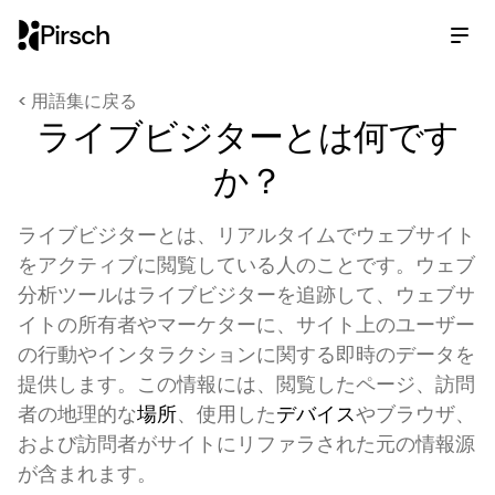
Pirsch
< 用語集に戻る
ライブビジターとは何です
か？
ライブビジターとは、リアルタイムでウェブサイト
をアクティブに閲覧している人のことです。ウェブ
分析ツールはライブビジターを追跡して、ウェブサ
イトの所有者やマーケターに、サイト上のユーザー
の行動やインタラクションに関する即時のデータを
提供します。この情報には、閲覧したページ、訪問
者の地理的な
場所
、使用した
デバイス
やブラウザ、
および訪問者がサイトにリファラされた元の情報源
が含まれます。