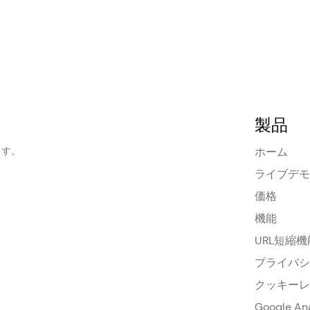
製品
ます。
ホーム
ライブデモ
価格
機能
URL短縮
プライバシ
クッキーレ
Google A