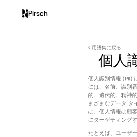
Pirsch
< 用語集に戻る
個人識
個人識別情報 (P
には、名前、識別
的、遺伝的、精神
まざまなデータ タ
は、個人情報は顧
にターゲティング
たとえば、ユーザー