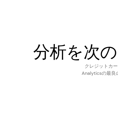
分析を次の
クレジットカード不
Analytic