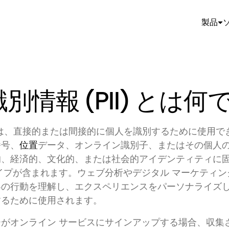
製品
別情報 (PII) とは何
II) は、直接的または間接的に個人を識別するために使用
番号、
位置
データ、オンライン識別子、またはその個人
的、経済的、文化的、または社会的アイデンティティに
イプが含まれます。ウェブ分析やデジタル マーケティ
客の行動を理解し、エクスペリエンスをパーソナライズ
するために使用されます。
がオンライン サービスにサインアップする場合、収集