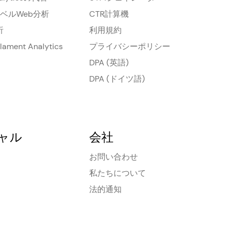
ベルWeb分析
CTR計算機
析
利用規約
Filament Analytics
プライバシーポリシー
DPA (英語)
DPA (ドイツ語)
ャル
会社
お問い合わせ
私たちについて
法的通知