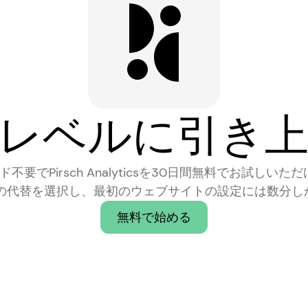
レベルに引き
要でPirsch Analyticsを30日間無料でお試しいただ
sの最良の代替を選択し、最初のウェブサイトの設定には数分
無料で始める