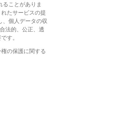
れることがありま
されたサービスの提
し、個人データの収
合法的、公正、透
要です。
ー権の保護に関する