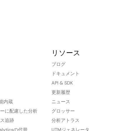
リソース
ブログ
ドキュメント
API & SDK
更新履歴
機能内蔵
ニュース
ーに配慮した分析
グロッサー
ス追跡
分析アトラス
nalyticsの代替
UTMジェネレータ