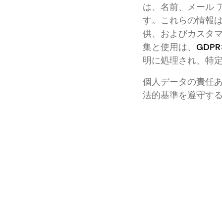
は、名前、メール 
す。これらの情報
供、およびカスタマ
集と使用は、
GDPR
明に処理され、特
個人データの責任
法的基準を遵守す