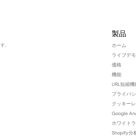
製品
ます。
ホーム
ライブデモ
価格
機能
URL短縮
プライバシ
クッキーレ
Google A
ホワイトラ
Shopify分