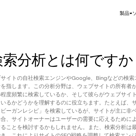
製品
検索分析とは何ですか
サイトの自社検索エンジンやGoogle、Bingなどの検
析を指します。この分析分野は、ウェブサイトの所有者
の程度頻繁に検索しているか、そして彼らがウェブサイ
ているかどうかを理解するのに役立ちます。たとえば、
「ビーガンレシピ」を検索しているが、サイトが主に非
場合、サイトオーナーはユーザーの需要に応えるために
することを検討するかもしれません。また、検索分析は
き、これによりサイトのSEO戦略を調整して検索エン