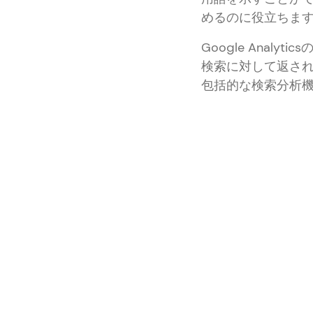
めるのに役立ちま
Google Ana
検索に対して返さ
包括的な検索分析