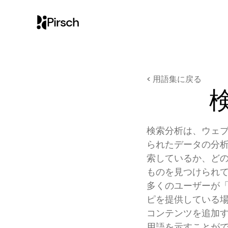
Pirsch
< 用語集に戻る
検索分析は、ウェブ
られたデータの分
索しているか、ど
ものを見つけられ
多くのユーザーが
ピを提供している
コンテンツを追加
用語を示すことがで