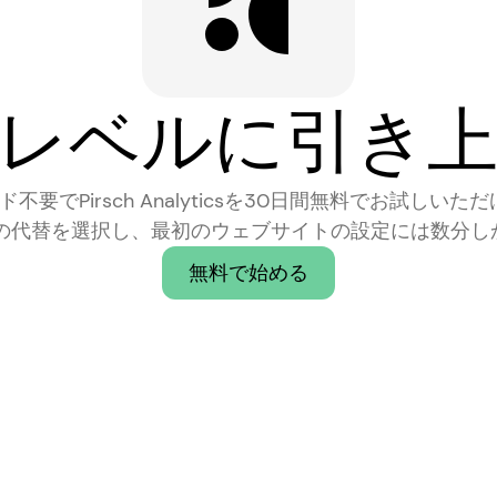
レベルに引き
要でPirsch Analyticsを30日間無料でお試しいただ
sの最良の代替を選択し、最初のウェブサイトの設定には数分
無料で始める