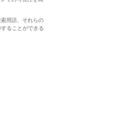
た検索用語、それらの
跡することができる