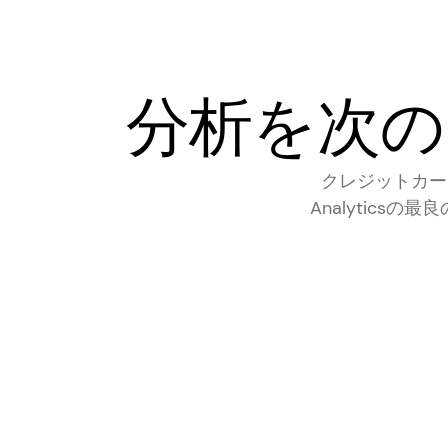
分析を次の
クレジットカード不
Analytic