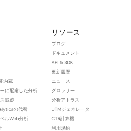
リソース
ブログ
ドキュメント
API & SDK
更新履歴
機能内蔵
ニュース
ーに配慮した分析
グロッサー
ス追跡
分析アトラス
nalyticsの代替
UTMジェネレータ
ベルWeb分析
CTR計算機
析
利用規約