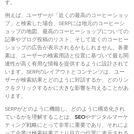
す。
例えば、ユーザーが「近くの最高のコーヒーショッ
プ」と検索した場合、SERPには地元のコーヒーシ
ョップの地図、最高のコーヒーショップについての
記事やブログ投稿のリスト、そして近くのコーヒー
ショップの広告が表示されるかもしれません。各要
素は、ユーザーの検索用語と位置に基づいて最も関
連性が高く有用な情報を提供するように設計されて
います。SERPのレイアウトとコンテンツは、ユー
ザーが検索結果とどのように対話するか、どのリン
クをクリックするかに大きな影響を与えることがあ
ります。
SERPがどのように機能し、どのように構造化され
ているかを理解することは、
SEO
やデジタルマーケ
ティング戦略にとって非常に重要であり、それによ
って企業は検索結果でより目立つ位置に表示される