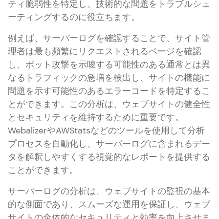
ティ脆弱性を特定し、技術的な問題をトラブルシュ
ーティングするのに役立ちます。
例えば、サーバーログを確認することで、サイト管
理者は最も頻繁にリクエストされるページを確認
し、ボット攻撃を示唆する可能性のある通常とは異
なるトラフィックの急増を検出し、サイトの機能に
問題を示す可能性のあるエラーコードを特定するこ
とができます。この分析は、ウェブサイトの健全性
とセキュリティを維持するために重要です。
WebalizerやAWStatsなどのツールを使用して分析
プロセスを自動化し、サーバーログに含まれるデー
タを解釈しやすくする視覚的なレポートを提供する
ことができます。
サーバーログの分析は、ウェブサイトの監視の基本
的な側面であり、スムーズな運用を保証し、ウェブ
サイトの全体的なセキュリティと効率を向上させま