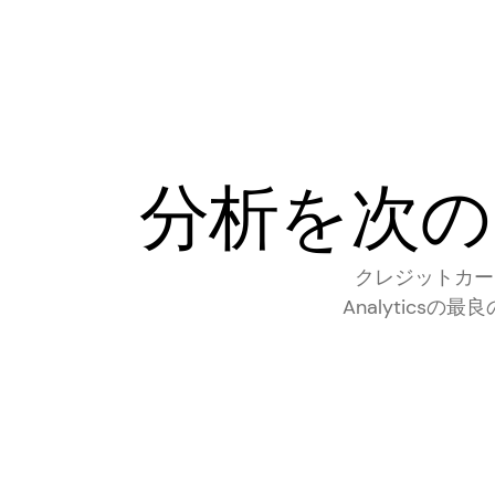
分析を次の
クレジットカード不
Analytic