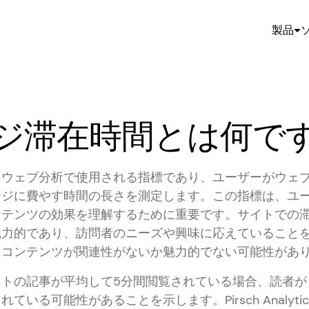
製品
ジ滞在時間とは何で
、ウェブ分析で使用される指標であり、ユーザーがウェ
ージに費やす時間の長さを測定します。この指標は、ユ
ンテンツの効果を理解するために重要です。サイトでの
魅力的であり、訪問者のニーズや興味に応えていること
、コンテンツが関連性がないか魅力的でない可能性があ
イトの記事が平均して5分間閲覧されている場合、読者が
ている可能性があることを示します。Pirsch Analyt