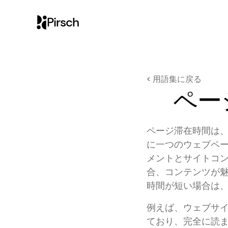
Pirsch
< 用語集に戻る
ペー
ページ滞在時間は
に一つのウェブペ
メントとサイトコ
合、コンテンツが
時間が短い場合は
例えば、ウェブサ
ており、完全に読まれ