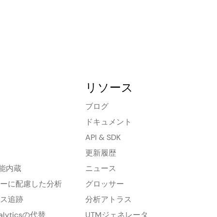
リソース
ブログ
ドキュメント
API & SDK
更新履歴
機能内蔵
ニュース
ーに配慮した分析
グロッサー
ス追跡
分析アトラス
nalyticsの代替
UTMジェネレータ