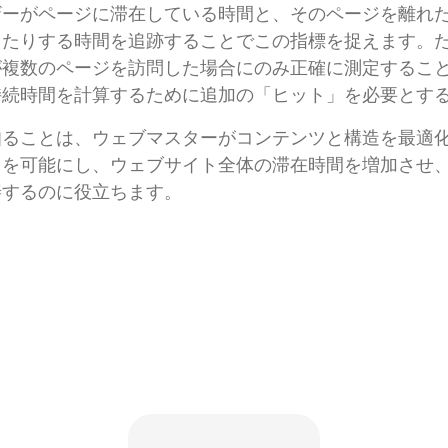
ザーがページに滞在している時間と、そのページを離れ
したりする時間を追跡することでこの指標を捉えます。
が複数のページを訪問した場合にのみ正確に測定するこ
持続時間を計算するために追加の「ヒット」を必要とす
知ることは、ウェブマスターがコンテンツと構造を最適
とを可能にし、ウェブサイト全体の滞在時間を増加させ
善するのに役立ちます。