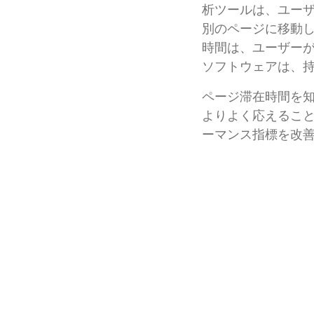
析ツールは、ユー
別のページに移動
時間は、ユーザー
ソフトウェアは、
ページ滞在時間を
よりよく応えるこ
ーマンス指標を改