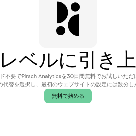
レベルに引き
要でPirsch Analyticsを30日間無料でお試しいただ
sの最良の代替を選択し、最初のウェブサイトの設定には数分
無料で始める