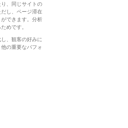
たり、同じサイトの
ただし、ページ滞在
とができます。分析
るためです。
化し、観客の好みに
、他の重要なパフォ