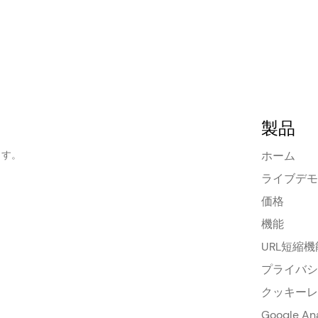
製品
ます。
ホーム
ライブデモ
価格
機能
URL短縮
プライバシ
クッキーレ
Google A