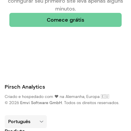
configurar seu primeiro site leva apenas alguns
minutos.
Comece grátis
Pirsch Analytics
Criado e hospedado com ❤️ na Alemanha, Europa 🇪🇺
© 2026
Emvi Software GmbH
. Todos os direitos reservados.