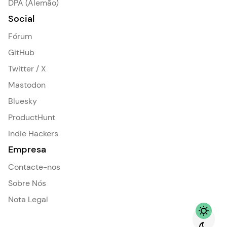
DPA (Alemão)
Social
Fórum
GitHub
Twitter / X
Mastodon
Bluesky
ProductHunt
Indie Hackers
Empresa
Contacte-nos
Sobre Nós
Nota Legal