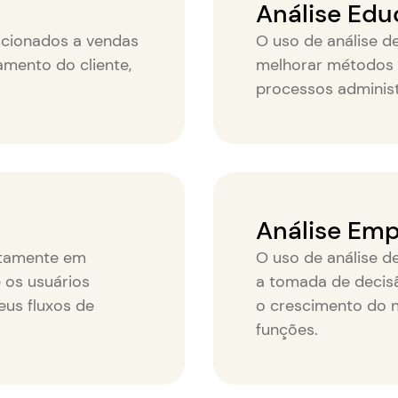
Análise Edu
acionados a vendas
O uso de análise d
amento do cliente,
melhorar métodos 
processos administ
Análise Emp
etamente em
O uso de análise d
 os usuários
a tomada de decisã
us fluxos de
o crescimento do 
funções.