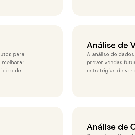
Análise de 
dutos para
A análise de dados
 melhorar
prever vendas futur
cisões de
estratégias de ven
s
Análise de 