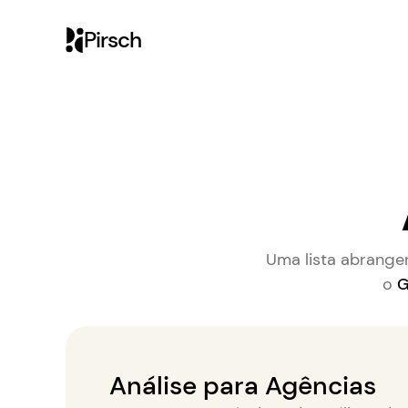
Pirsch
Uma lista abrangen
o
G
Análise para Agências