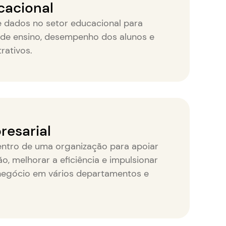
cacional
e dados no setor educacional para
de ensino, desempenho dos alunos e
rativos.
resarial
entro de uma organização para apoiar
o, melhorar a eficiência e impulsionar
negócio em vários departamentos e