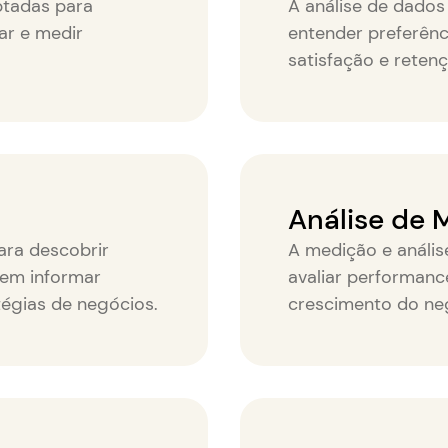
ptadas para
A análise de dados
ar e medir
entender preferênc
satisfação e retenç
Análise de M
ara descobrir
A medição e anális
dem informar
avaliar performance
tégias de negócios.
crescimento do ne