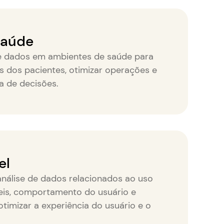
Saúde
de dados em ambientes de saúde para
s dos pacientes, otimizar operações e
a de decisões.
el
nálise de dados relacionados ao uso
eis, comportamento do usuário e
imizar a experiência do usuário e o