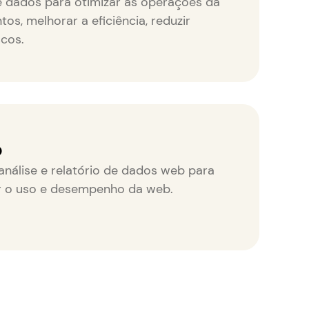
e dados para otimizar as operações da
os, melhorar a eficiência, reduzir
scos.
b
análise e relatório de dados web para
ar o uso e desempenho da web.