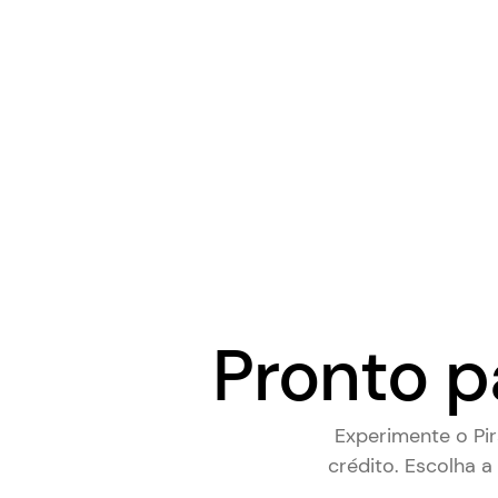
Pronto p
Experimente o Pi
crédito. Escolha a