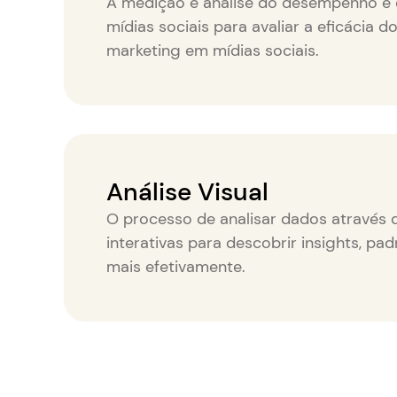
A medição e análise do desempenho e
mídias sociais para avaliar a eficácia d
marketing em mídias sociais.
Análise Visual
O processo de analisar dados através d
interativas para descobrir insights, pa
mais efetivamente.