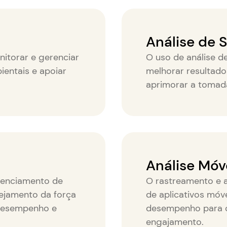
Análise de 
nitorar e gerenciar
O uso de análise 
ientais e apoiar
melhorar resultado
aprimorar a tomad
Análise Móv
renciamento de
O rastreamento e a
ejamento da força
de aplicativos móv
 desempenho e
desempenho para ot
engajamento.