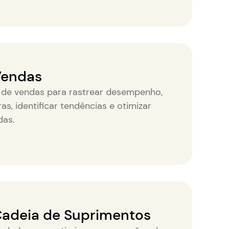
Vendas
 de vendas para rastrear desempenho,
as, identificar tendências e otimizar
das.
Cadeia de Suprimentos