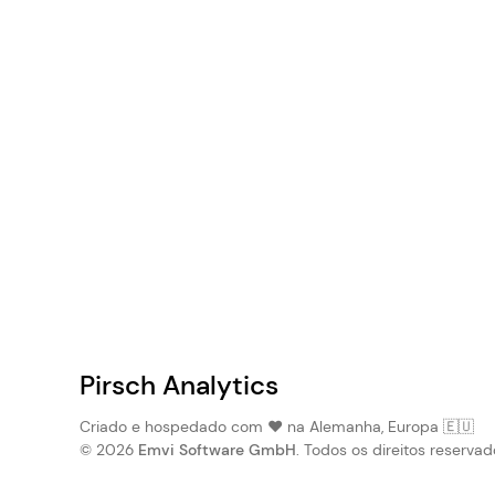
Pirsch Analytics
Criado e hospedado com ❤️ na Alemanha, Europa 🇪🇺
© 2026
Emvi Software GmbH
. Todos os direitos reservad