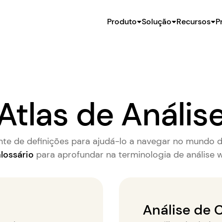
Produto
Solução
Recursos
P
Atlas de Anális
te de definições para ajudá-lo a navegar no mundo d
lossário
para aprofundar na terminologia de análise 
Análise de C