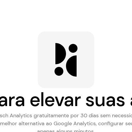
ara elevar suas 
rsch Analytics gratuitamente por 30 dias sem necessi
melhor alternativa ao Google Analytics
, configurar se
apenas alguns minutos.