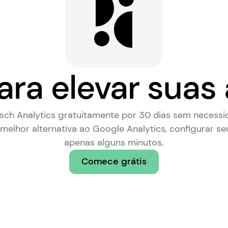
ara elevar suas 
rsch Analytics gratuitamente por 30 dias sem necessi
melhor alternativa ao Google Analytics
, configurar se
apenas alguns minutos.
Comece grátis