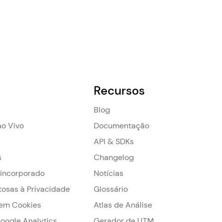
Recursos
Blog
o Vivo
Documentação
API & SDKs
s
Changelog
 incorporado
Notícias
tosas à Privacidade
Glossário
em Cookies
Atlas de Análise
Google Analytics
Gerador de UTM