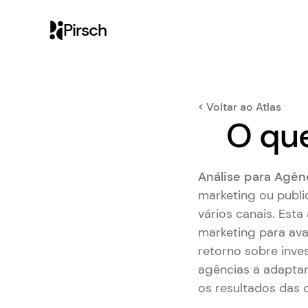
Pirsch
< Voltar ao Atlas
O que
Análise para Agên
marketing ou publ
vários canais. Est
marketing para ava
retorno sobre inves
agências a adaptar
os resultados das 