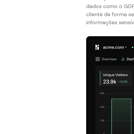
dados como o GDP
cliente de forma s
informações sensív