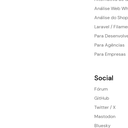
Análise Web Wh
Análise do Shop
Laravel / Filame
Para Desenvolv
Para Agências
Para Empresas
Social
Fórum
GitHub
Twitter / X
Mastodon
Bluesky