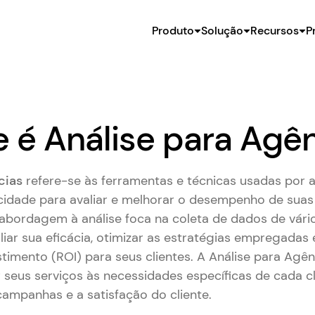
Produto
Solução
Recursos
P
 é Análise para Agê
cias
refere-se às ferramentas e técnicas usadas por 
icidade para avaliar e melhorar o desempenho de su
a abordagem à análise foca na coleta de dados de vári
liar sua eficácia, otimizar as estratégias empregadas
timento (ROI) para seus clientes. A Análise para Agên
 seus serviços às necessidades específicas de cada c
campanhas e a satisfação do cliente.