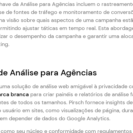
ave da Análise para Agências incluem o rastreament
se de fontes de tráfego e monitoramento de conversõ
ma visão sobre quais aspectos de uma campanha estã
ermitindo ajustar táticas em tempo real. Esta aborda
mizar o desempenho da campanha e garantir uma aloc
ing.
 de Análise para Agências
uma solução de análise web amigável à privacidade 
rca branca
para criar painéis e relatórios de análise 
entes de todos os tamanhos. Pirsch fornece insights d
suário em sites, como visualizações de página, dur
 sem depender de dados do Google Analytics.
 como seu núcleo e conformidade com regulamentos