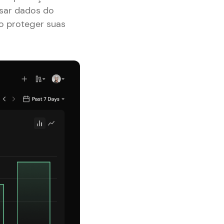
sar dados do
ao proteger suas