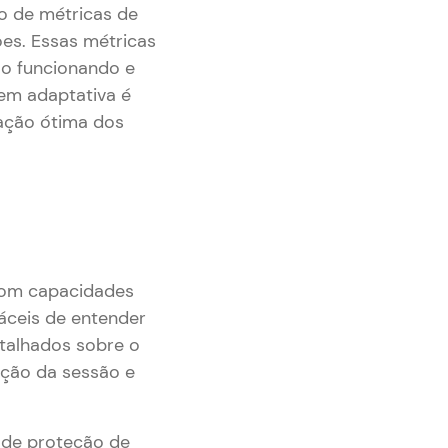
o de métricas de
es. Essas métricas
o funcionando e
gem adaptativa é
ação ótima dos
com capacidades
fáceis de entender
etalhados sobre o
ação da sessão e
 de proteção de