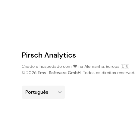
Pirsch Analytics
Criado e hospedado com ❤️ na Alemanha, Europa 🇪🇺
© 2026
Emvi Software GmbH
. Todos os direitos reservad