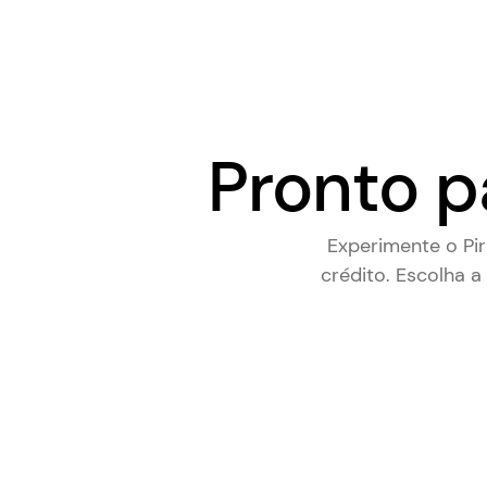
Pronto p
Experimente o Pi
crédito. Escolha a