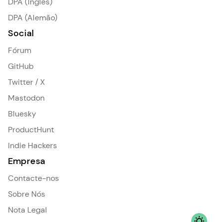
DPA (Inglês)
DPA (Alemão)
Social
Fórum
GitHub
Twitter / X
Mastodon
Bluesky
ProductHunt
Indie Hackers
Empresa
Contacte-nos
Sobre Nós
Nota Legal