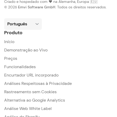
Criado e hospedado com ❤️ na Alemanha, Europa 🇪🇺
© 2026
Emvi Software GmbH
. Todos os direitos reservados.
Produto
Início
Demonstração ao Vivo
Preços
Funcionalidades
Encurtador URL incorporado
Análises Respeitosas à Privacidade
Rastreamento sem Cookies
Alternativa ao Google Analytics
Análise Web White Label
Análise do Shopify