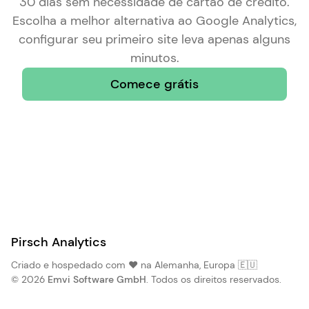
30 dias sem necessidade de cartão de crédito.
Escolha a
melhor alternativa ao Google Analytics
,
configurar seu primeiro site leva apenas alguns
minutos.
Comece grátis
Pirsch Analytics
Criado e hospedado com ❤️ na Alemanha, Europa 🇪🇺
© 2026
Emvi Software GmbH
. Todos os direitos reservados.