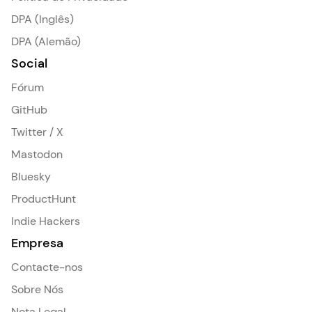
DPA (Inglês)
DPA (Alemão)
Social
Fórum
GitHub
Twitter / X
Mastodon
Bluesky
ProductHunt
Indie Hackers
Empresa
Contacte-nos
Sobre Nós
Nota Legal