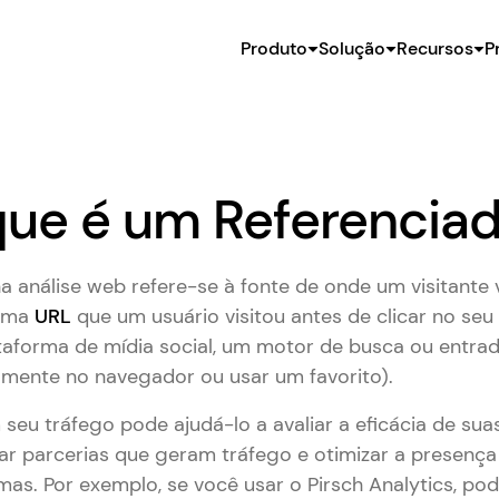
Produto
Solução
Recursos
P
ue é um Referencia
a análise web refere-se à fonte de onde um visitante 
ltima
URL
que um usuário visitou antes de clicar no seu 
ataforma de mídia social, um motor de busca ou entra
tamente no navegador ou usar um favorito).
seu tráfego pode ajudá-lo a avaliar a eficácia de sua
icar parcerias que geram tráfego e otimizar a presença
mas. Por exemplo, se você usar o Pirsch Analytics, po