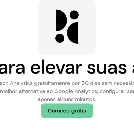
ara elevar suas 
rsch Analytics gratuitamente por 30 dias sem necessi
melhor alternativa ao Google Analytics
, configurar se
apenas alguns minutos.
Comece grátis