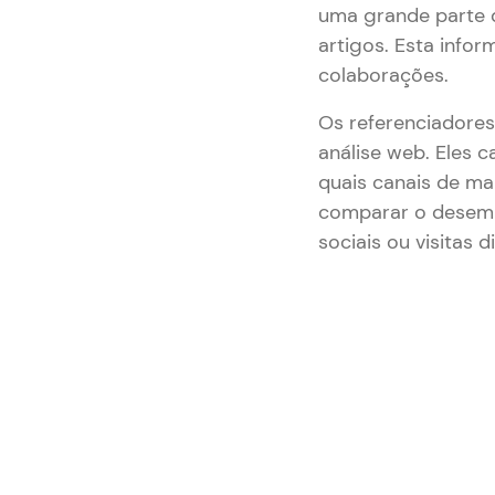
uma grande parte d
artigos. Esta info
colaborações.
Os referenciadore
análise web. Eles 
quais canais de mar
comparar o desemp
sociais ou visitas 