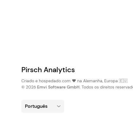
Pirsch Analytics
Criado e hospedado com ❤️ na Alemanha, Europa 🇪🇺
© 2026
Emvi Software GmbH
. Todos os direitos reservad