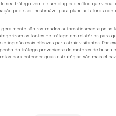
o seu tráfego vem de um blog específico que vincul
rmação pode ser inestimável para planejar futuros con
s geralmente são rastreados automaticamente pelas 
categorizam as fontes de tráfego em relatórios para q
keting são mais eficazes para atrair visitantes. Por 
enho do tráfego proveniente de motores de busca c
diretas para entender quais estratégias são mais eficaz