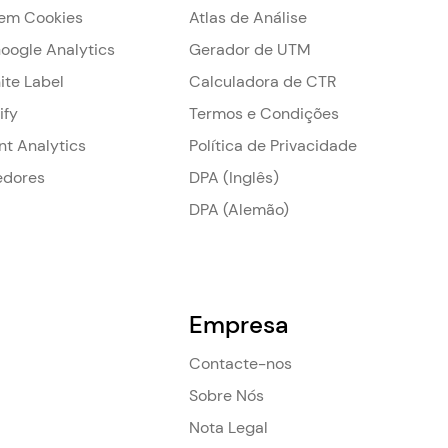
em Cookies
Atlas de Análise
Google Analytics
Gerador de UTM
ite Label
Calculadora de CTR
ify
Termos e Condições
nt Analytics
Política de Privacidade
edores
DPA (Inglês)
DPA (Alemão)
Empresa
Contacte-nos
Sobre Nós
Nota Legal