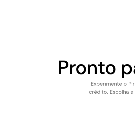
Pronto p
Experimente o Pi
crédito. Escolha a