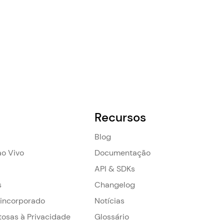
Recursos
Blog
o Vivo
Documentação
API & SDKs
s
Changelog
 incorporado
Notícias
tosas à Privacidade
Glossário