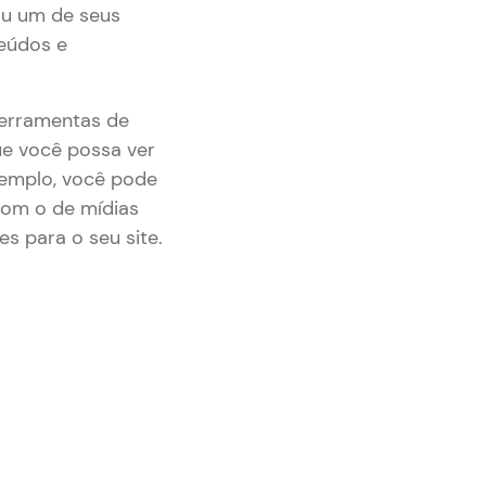
ou um de seus
teúdos e
ferramentas de
ue você possa ver
exemplo, você pode
om o de mídias
es para o seu site.