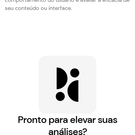
comportamento do usuário e avaliar a eficácia de
seu conteúdo ou interface.
Pronto para elevar suas
análises?