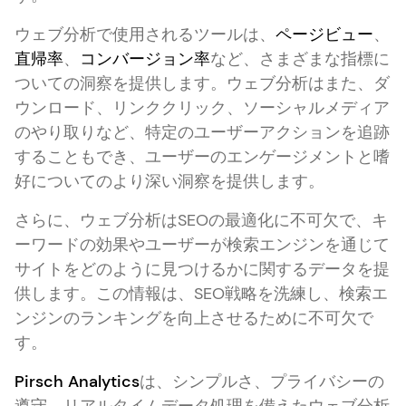
ウェブ分析で使用されるツールは、
ページビュー
、
直帰率
、
コンバージョン率
など、さまざまな指標に
ついての洞察を提供します。ウェブ分析はまた、ダ
ウンロード、リンククリック、ソーシャルメディア
のやり取りなど、特定のユーザーアクションを追跡
することもでき、ユーザーのエンゲージメントと嗜
好についてのより深い洞察を提供します。
さらに、ウェブ分析はSEOの最適化に不可欠で、キ
ーワードの効果やユーザーが検索エンジンを通じて
サイトをどのように見つけるかに関するデータを提
供します。この情報は、SEO戦略を洗練し、検索エ
ンジンのランキングを向上させるために不可欠で
す。
Pirsch Analytics
は、シンプルさ、プライバシーの