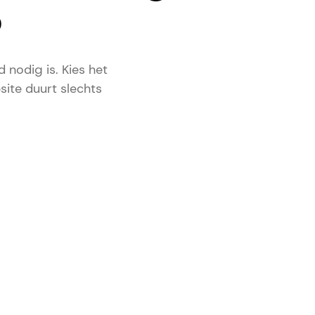
?
 nodig is. Kies het
site duurt slechts