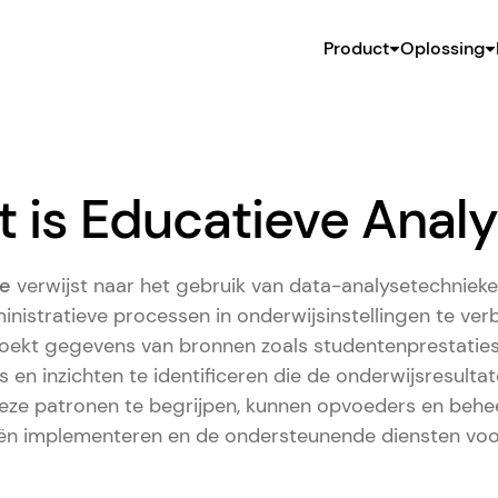
Product
Oplossing
 is Educatieve Anal
se
verwijst naar het gebruik van data-analysetechnieke
nistratieve processen in onderwijsinstellingen te verb
oekt gegevens van bronnen zoals studentenprestaties
en inzichten te identificeren die de onderwijsresulta
eze patronen te begrijpen, kunnen opvoeders en behee
eën implementeren en de ondersteunende diensten voo