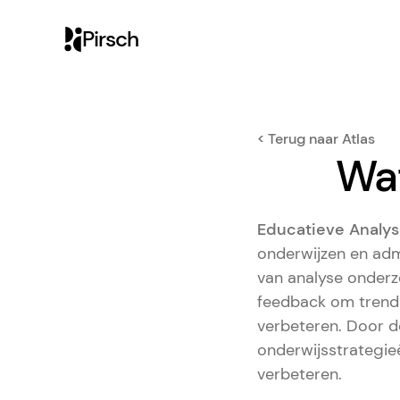
Pirsch
< Terug naar Atlas
Wat
Educatieve Analy
onderwijzen en admi
van analyse onderz
feedback om trends 
verbeteren. Door d
onderwijsstrategi
verbeteren.