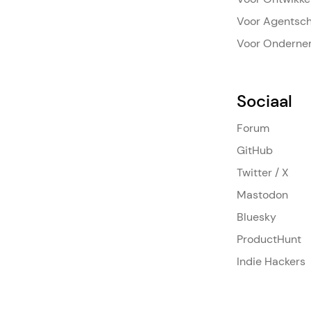
Voor Agentsc
Voor Onderne
Sociaal
Forum
GitHub
Twitter / X
Mastodon
Bluesky
ProductHunt
Indie Hackers