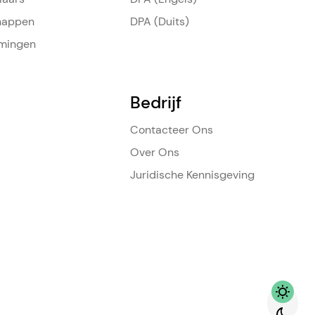
happen
DPA (Duits)
mingen
Bedrijf
Contacteer Ons
Over Ons
Juridische Kennisgeving