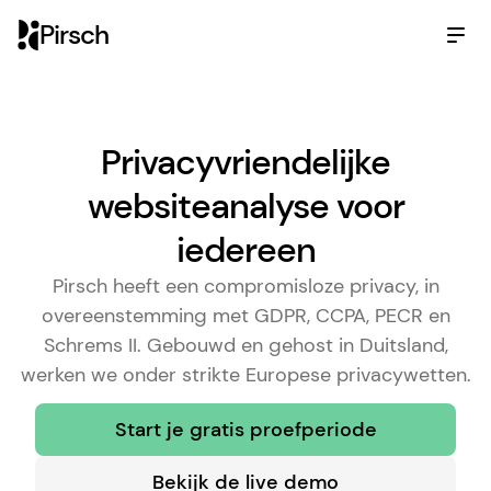
Pirsch
Privacyvriendelijke
websiteanalyse voor
iedereen
Pirsch heeft een compromisloze privacy, in
overeenstemming met GDPR, CCPA, PECR en
Schrems II. Gebouwd en gehost in Duitsland,
werken we onder strikte Europese privacywetten.
Start je gratis proefperiode
Bekijk de live demo