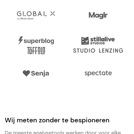
Wij meten zonder te bespioneren
De meeste analysetools werken door voor elke