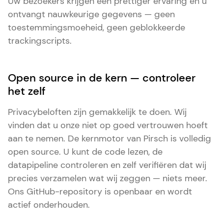
Uw bezoekers krijgen een prettiger ervaring en u
ontvangt nauwkeurige gegevens — geen
toestemmingsmoeheid, geen geblokkeerde
trackingscripts.
Open source in de kern — controleer
het zelf
Privacybeloften zijn gemakkelijk te doen. Wij
vinden dat u onze niet op goed vertrouwen hoeft
aan te nemen. De kernmotor van Pirsch is volledig
open source. U kunt de code lezen, de
datapipeline controleren en zelf verifiëren dat wij
precies verzamelen wat wij zeggen — niets meer.
Ons GitHub-repository is openbaar en wordt
actief onderhouden.