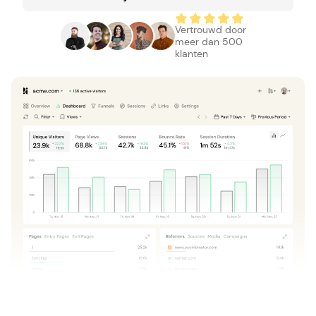
Vertrouwd door
meer dan 500
klanten