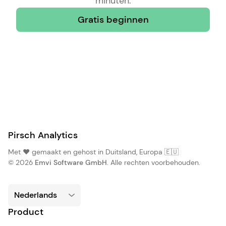
minuten.
Gratis beginnen
Pirsch Analytics
Met ❤️ gemaakt en gehost in Duitsland, Europa 🇪🇺
© 2026
Emvi Software GmbH
. Alle rechten voorbehouden.
Product