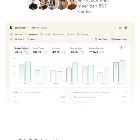
Vertrouwd door
meer dan 500
klanten