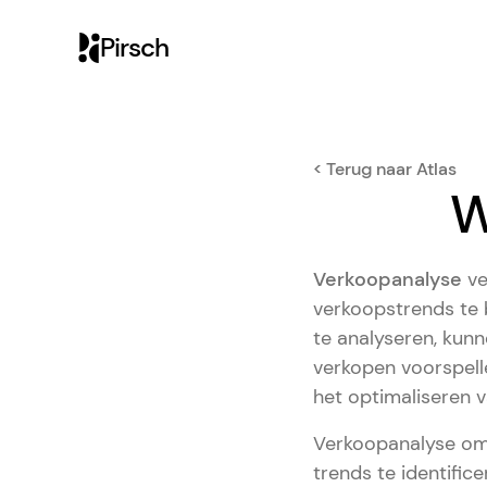
Pirsch
< Terug naar Atlas
W
Verkoopanalyse
ve
verkoopstrends te 
te analyseren, kunn
verkopen voorspelle
het optimaliseren 
Verkoopanalyse om
trends te identific