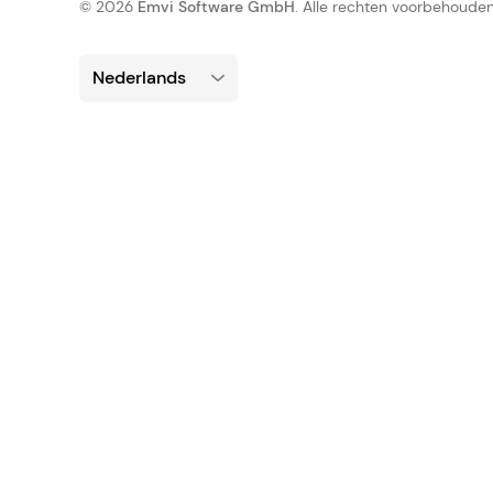
© 2026
Emvi Software GmbH
. Alle rechten voorbehouden