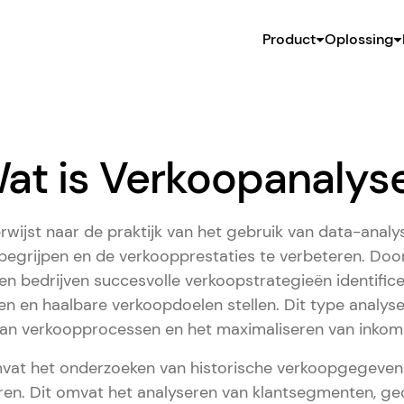
Product
Oplossing
at is Verkoopanalys
rwijst naar de praktijk van het gebruik van data-anal
begrijpen en de verkoopprestaties te verbeteren. Do
en bedrijven succesvolle verkoopstrategieën identific
n en haalbare verkoopdoelen stellen. Dit type analyse 
van verkoopprocessen en het maximaliseren van inkom
vat het onderzoeken van historische verkoopgegeve
eren. Dit omvat het analyseren van klantsegmenten, ge