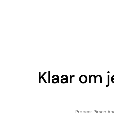
Klaar om j
Probeer Pirsch Ana