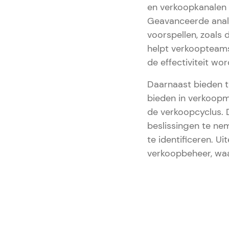
en verkoopkanalen 
Geavanceerde anal
voorspellen, zoals 
helpt verkoopteams
de effectiviteit wo
Daarnaast bieden t
bieden in verkoopm
de verkoopcyclus. 
beslissingen te ne
te identificeren. 
verkoopbeheer, waa