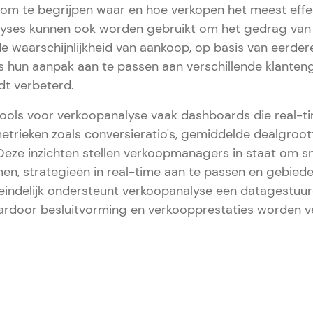
om te begrijpen waar en hoe verkopen het meest effect
yses kunnen ook worden gebruikt om het gedrag van 
de waarschijnlijkheid van aankoop, op basis van eerdere
 hun aanpak aan te passen aan verschillende klante
rdt verbeterd.
ools voor verkoopanalyse vaak dashboards die real-ti
etrieken zoals conversieratio's, gemiddelde dealgroot
Deze inzichten stellen verkoopmanagers in staat om s
men, strategieën in real-time aan te passen en gebied
Uiteindelijk ondersteunt verkoopanalyse een datagestuu
rdoor besluitvorming en verkoopprestaties worden v