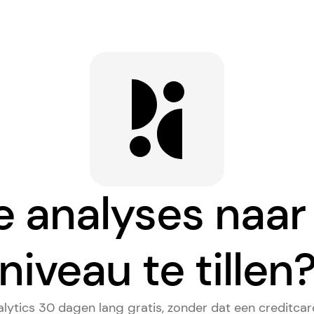
e analyses naa
niveau te tillen
lytics 30 dagen lang gratis, zonder dat een creditcard