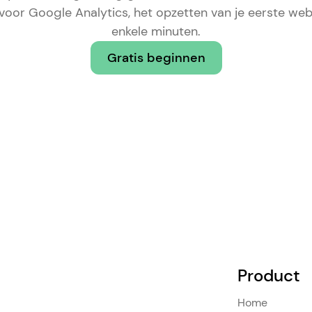
 voor Google Analytics
, het opzetten van je eerste web
enkele minuten.
Gratis beginnen
Product
Home