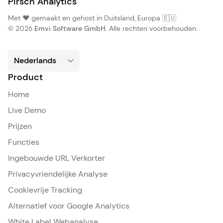
Pirsch Analytics
Met ❤️ gemaakt en gehost in Duitsland, Europa 🇪🇺
© 2026
Emvi Software GmbH
. Alle rechten voorbehouden.
Product
Home
Live Demo
Prijzen
Functies
Ingebouwde URL Verkorter
Privacyvriendelijke Analyse
Cookievrije Tracking
Alternatief voor Google Analytics
White Label Webanalyse