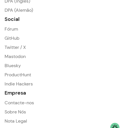
DPA (Inglês)
DPA (Alemão)
Social
Fórum
GitHub
Twitter / X
Mastodon
Bluesky
ProductHunt
Indie Hackers
Empresa
Contacte-nos
Sobre Nós
Nota Legal