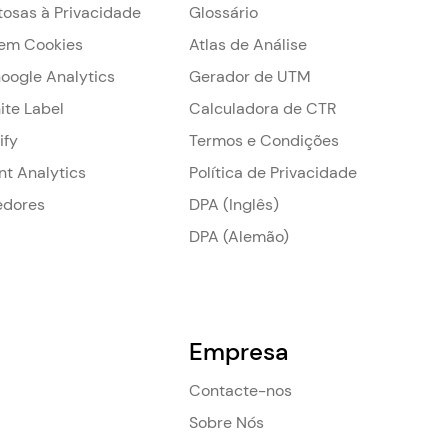
tosas à Privacidade
Glossário
em Cookies
Atlas de Análise
Google Analytics
Gerador de UTM
ite Label
Calculadora de CTR
ify
Termos e Condições
nt Analytics
Política de Privacidade
edores
DPA (Inglês)
DPA (Alemão)
Empresa
Contacte-nos
Sobre Nós