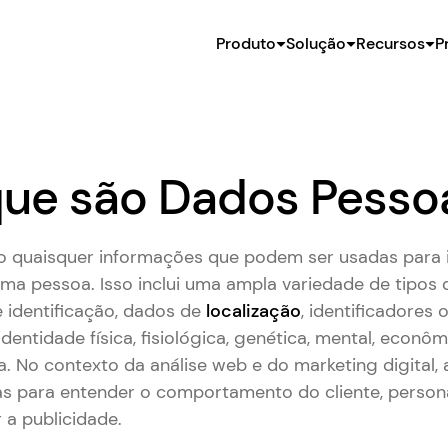
Produto
Solução
Recursos
P
ue são Dados Pesso
 quaisquer informações que podem ser usadas para ide
uma pessoa. Isso inclui uma ampla variedade de tipos
 identificação, dados de
localização
, identificadores 
dentidade física, fisiológica, genética, mental, econômi
a. No contexto da análise web e do marketing digital,
s para entender o comportamento do cliente, persona
 a publicidade.