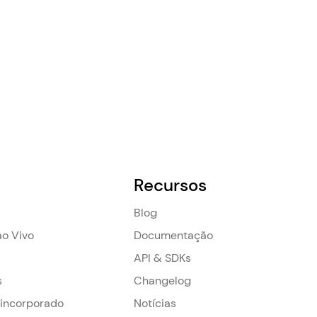
Recursos
Blog
o Vivo
Documentação
API & SDKs
s
Changelog
 incorporado
Notícias