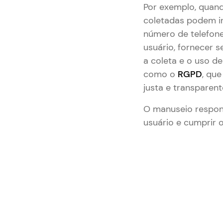
Por exemplo, quand
coletadas podem in
número de telefon
usuário, fornecer s
a coleta e o uso de
como o
RGPD
, qu
justa e transparent
O manuseio respon
usuário e cumprir 