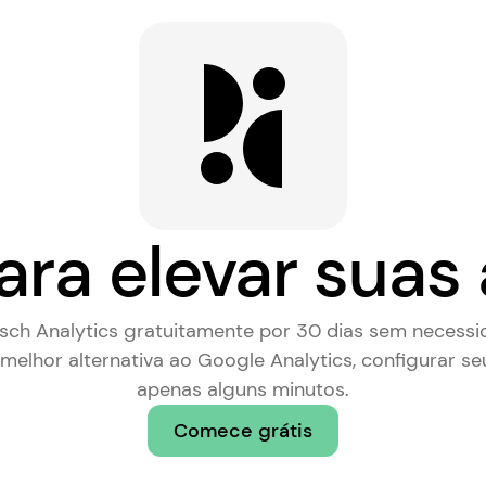
ara elevar suas 
rsch Analytics gratuitamente por 30 dias sem necessi
melhor alternativa ao Google Analytics
, configurar se
apenas alguns minutos.
Comece grátis