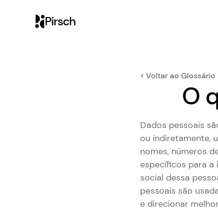
Pirsch
< Voltar ao Glossário
O q
Dados pessoais são
ou indiretamente, 
nomes, números de
específicos para a i
social dessa pesso
pessoais são usada
e direcionar melhor