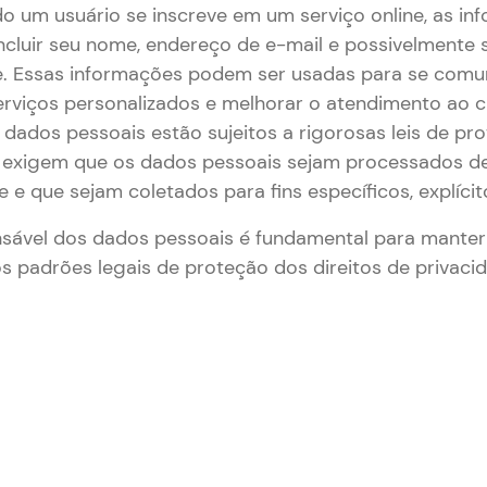
o um usuário se inscreve em um serviço online, as in
cluir seu nome, endereço de e-mail e possivelmente
e. Essas informações podem ser usadas para se comu
erviços personalizados e melhorar o atendimento ao cl
 dados pessoais estão sujeitos a rigorosas leis de pr
e exigem que os dados pessoais sejam processados de
e e que sejam coletados para fins específicos, explícit
sável dos dados pessoais é fundamental para manter
os padrões legais de proteção dos direitos de privaci