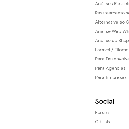
Análises Respei
Rastreamento s
Alternativa ao 
Análise Web Wh
Análise do Shop
Laravel / Filame
Para Desenvolv
Para Agências
Para Empresas
Social
Fórum
GitHub