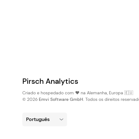
Pirsch Analytics
Criado e hospedado com ❤️ na Alemanha, Europa 🇪🇺
© 2026
Emvi Software GmbH
. Todos os direitos reservad