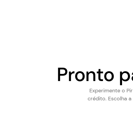
Pronto p
Experimente o Pi
crédito. Escolha a