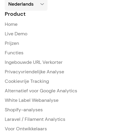
Product
Home
Live Demo
Prijzen
Functies
Ingebouwde URL Verkorter
Privacyvriendelijke Analyse
Cookievrije Tracking
Alternatief voor Google Analytics
White Label Webanalyse
Shopify-analyses
Laravel / Filament Analytics
Voor Ontwikkelaars