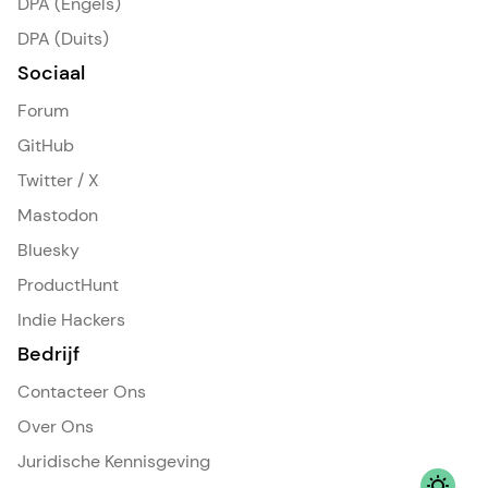
DPA (Engels)
DPA (Duits)
Sociaal
Forum
GitHub
Twitter / X
Mastodon
Bluesky
ProductHunt
Indie Hackers
Bedrijf
Contacteer Ons
Over Ons
Juridische Kennisgeving