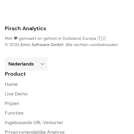
Pirsch Analytics
Met ❤️ gemaakt en gehost in Duitsland, Europa 🇪🇺
© 2026
Emvi Software GmbH
. Alle rechten voorbehouden.
Product
Home
Live Demo
Prijzen
Functies
Ingebouwde URL Verkorter
Privacyvriendelijke Analyse