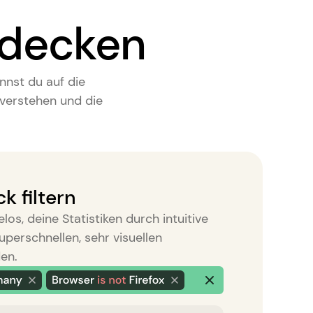
fdecken
nnst du auf die
 verstehen und die
k filtern
os, deine Statistiken durch intuitive
uperschnellen, sehr visuellen
en.