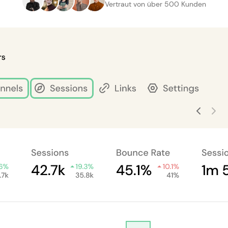
Vertraut von über 500 Kunden