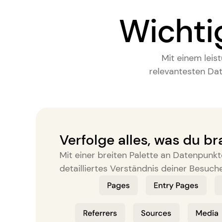
Wichti
Mit einem leis
relevantesten Dat
Verfolge alles, was du b
Mit einer breiten Palette an Datenpunkt
detailliertes Verständnis deiner Besuch