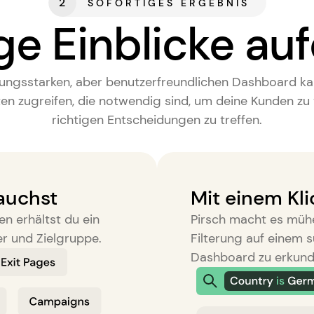
2
SOFORTIGES ERGEBNIS
ge Einblicke au
tungsstarken, aber benutzerfreundlichen Dashboard ka
en zugreifen, die notwendig sind, um deine Kunden zu
richtigen Entscheidungen zu treffen.
rauchst
Mit einem Klic
en erhältst du ein
Pirsch macht es mühel
er und Zielgruppe.
Filterung auf einem s
Dashboard zu erkund