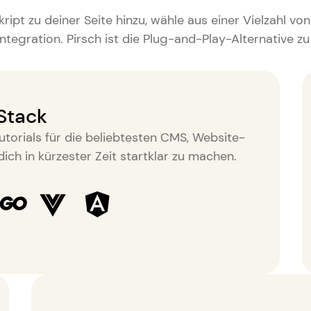
ript zu deiner Seite hinzu, wähle aus einer Vielzahl von
tegration. Pirsch ist die
Plug-and-Play-Alternative zu
 Stack
Tutorials für die beliebtesten CMS, Website-
ch in kürzester Zeit startklar zu machen.