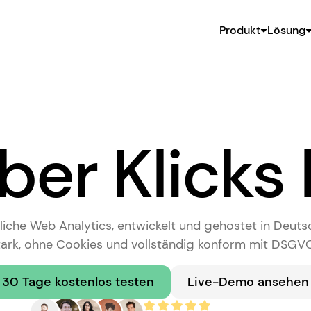
Produkt
Lösung
ber Klicks
iche Web Analytics, entwickelt und gehostet in Deuts
stark, ohne Cookies und vollständig konform mit DSGV
30 Tage kostenlos testen
Live-Demo ansehen