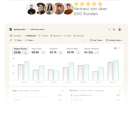
Vertraut von über
500 Kunden