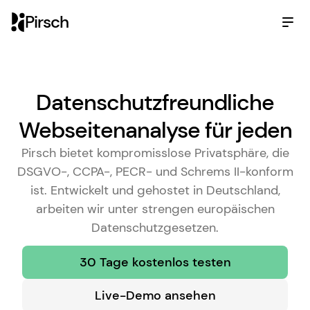
Pirsch
Datenschutzfreundliche
Webseitenanalyse für jeden
Pirsch bietet kompromisslose Privatsphäre, die
DSGVO-, CCPA-, PECR- und Schrems II-konform
ist. Entwickelt und gehostet in Deutschland,
arbeiten wir unter strengen europäischen
Datenschutzgesetzen.
30 Tage kostenlos testen
Live-Demo ansehen