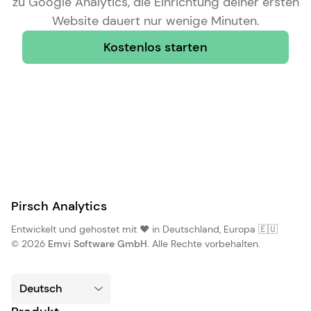
zu Google Analytics
, die Einrichtung deiner ersten
Website dauert nur wenige Minuten.
Kostenlos starten
Pirsch Analytics
Entwickelt und gehostet mit ❤️ in Deutschland, Europa 🇪🇺
© 2026
Emvi Software GmbH
. Alle Rechte vorbehalten.