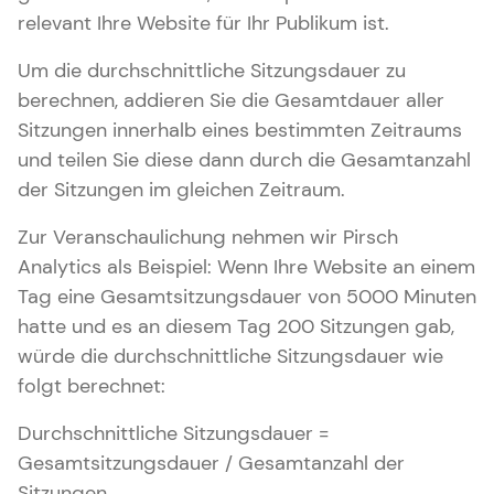
relevant Ihre Website für Ihr Publikum ist.
Um die durchschnittliche Sitzungsdauer zu
berechnen, addieren Sie die Gesamtdauer aller
Sitzungen innerhalb eines bestimmten Zeitraums
und teilen Sie diese dann durch die Gesamtanzahl
der Sitzungen im gleichen Zeitraum.
Zur Veranschaulichung nehmen wir Pirsch
Analytics als Beispiel: Wenn Ihre Website an einem
Tag eine Gesamtsitzungsdauer von 5000 Minuten
hatte und es an diesem Tag 200 Sitzungen gab,
würde die durchschnittliche Sitzungsdauer wie
folgt berechnet:
Durchschnittliche Sitzungsdauer =
Gesamtsitzungsdauer / Gesamtanzahl der
Sitzungen